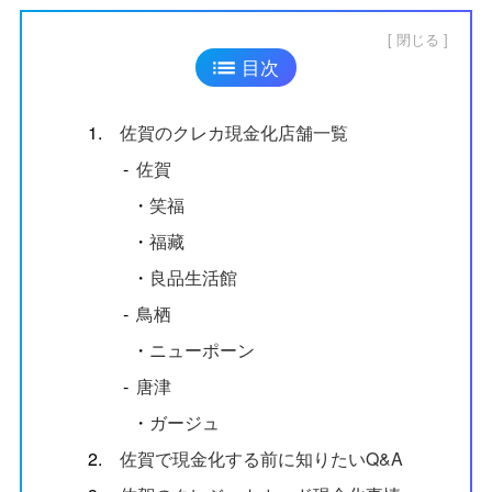
閉じる
目次
1.
佐賀のクレカ現金化店舗一覧
‐
佐賀
・
笑福
・
福藏
・
良品生活館
‐
鳥栖
・
ニューポーン
‐
唐津
・
ガージュ
2.
佐賀で現金化する前に知りたいQ&A