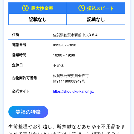
最大換金率
振込スピード
記載なし
記載なし
住所
佐賀県佐賀市駅前中央3-8-4
電話番号
0952-37-7898
営業時間
10:00～19:00
定休日
不定休
佐賀県公安委員会許可
古物商許可番号
第911180008949号
公式サイト
https://shoufuku-kaitori.jp/
笑福の特徴
生前整理やお引越し、断捨離などあらゆる不用品をま
とめて売りたいという方は「笑福」に相談してみまし