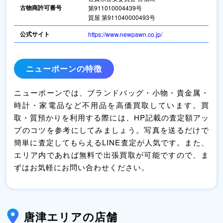
古物商許可番号
第911010004439号
質屋 第911040000493号
公式サイト
https://www.newpawn.co.jp/
ニューポーンの特徴
ニューポーンでは、ブランドバッグ・小物・貴金属・
時計・家電品など不用品を高価買取しています。買
取・質預かりを利用する際には、HP記載の査定額アッ
プのコツを参考にしてみましょう。写真を送るだけで
簡単に査定してもらえるLINE査定が人気です。また、
エリア内であれば無料で出張買取が可能ですので、ま
ずはお気軽にお問い合わせください。
唐津エリアの店舗