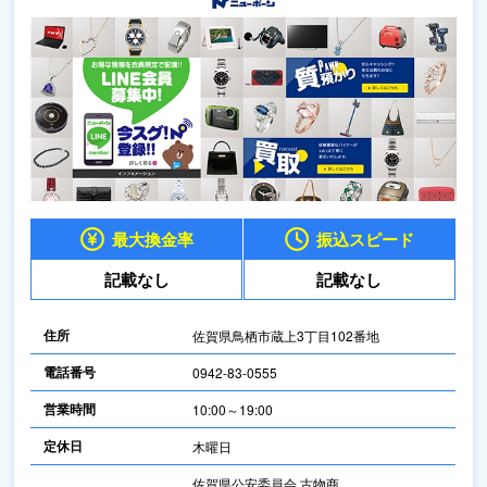
最大換金率
振込スピード
記載なし
記載なし
住所
佐賀県鳥栖市蔵上3丁目102番地
電話番号
0942-83-0555
営業時間
10:00～19:00
定休日
木曜日
佐賀県公安委員会 古物商