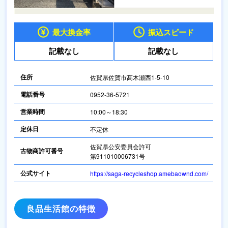
最大換金率
振込スピード
記載なし
記載なし
住所
佐賀県佐賀市髙木瀬西1-5-10
電話番号
0952-36-5721
営業時間
10:00～18:30
定休日
不定休
佐賀県公安委員会許可
古物商許可番号
第911010006731号
公式サイト
https://saga-recycleshop.amebaownd.com/
良品生活館の特徴