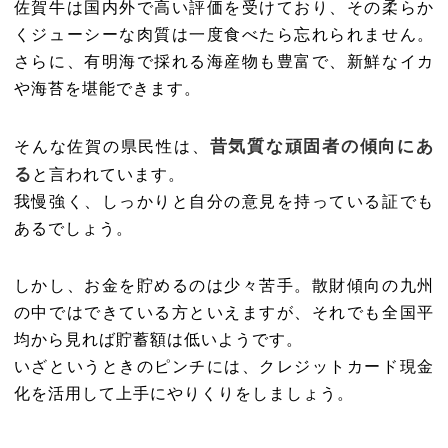
佐賀牛は国内外で高い評価を受けており、その柔らか
くジューシーな肉質は一度食べたら忘れられません。
さらに、有明海で採れる海産物も豊富で、新鮮なイカ
や海苔を堪能できます。
昔気質な頑固者の傾向にあ
そんな佐賀の県民性は、
る
と言われています。
我慢強く、しっかりと自分の意見を持っている証でも
あるでしょう。
しかし、お金を貯めるのは少々苦手。散財傾向の九州
の中ではできている方といえますが、それでも全国平
均から見れば貯蓄額は低いようです。
いざというときのピンチには、クレジットカード現金
化を活用して上手にやりくりをしましょう。