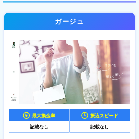
ガージュ
最大換金率
振込スピード
記載なし
記載なし