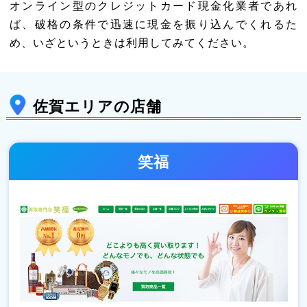
オンライン型のクレジットカード現金化業者であれ
ば、破格の条件で迅速に現金を振り込んでくれるた
め、いざというときは利用してみてください。
佐賀エリアの店舗
笑福