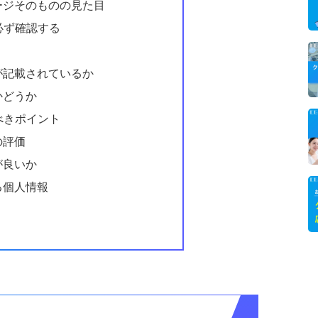
ージそのものの見た目
必ず確認する
が記載されているか
かどうか
べきポイント
の評価
が良いか
る個人情報