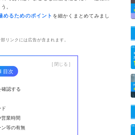
ょう。
極めるためのポイント
を細かくまとめてみまし
一部リンクには広告が含まれます。
閉じる
目次
を確認する
ード
や営業時間
ーン等の有無