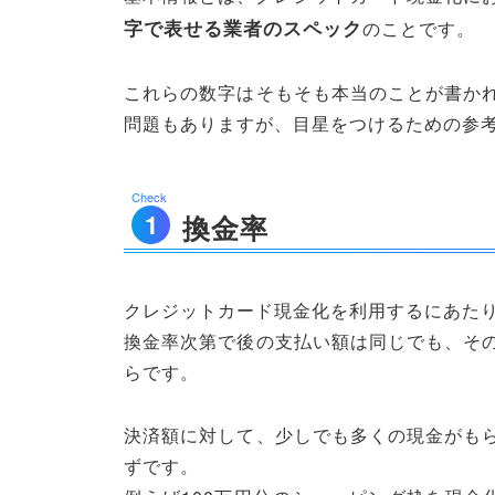
字で表せる業者のスペック
のことです。
これらの数字はそもそも本当のことが書か
問題もありますが、目星をつけるための参
換金率
クレジットカード現金化を利用するにあた
換金率次第で後の支払い額は同じでも、そ
らです。
決済額に対して、少しでも多くの現金がも
ずです。