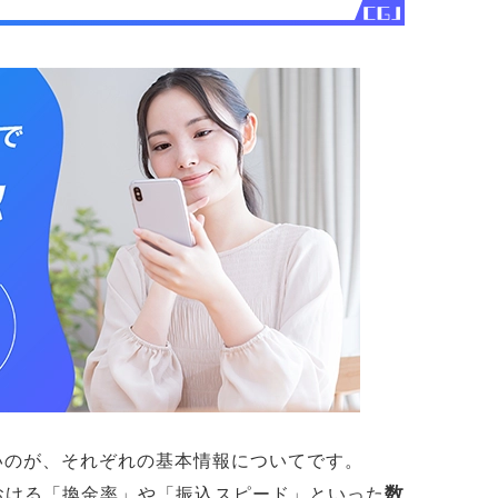
いのが、それぞれの基本情報についてです。
数
おける「換金率」や「振込スピード」といった