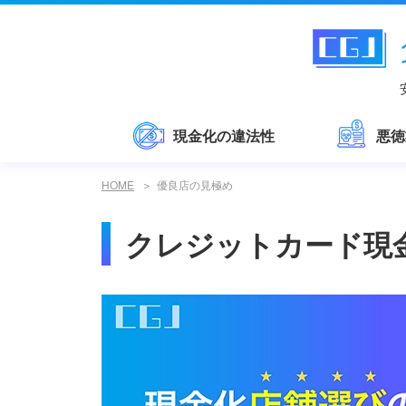
現金化の違法性
悪徳
HOME
優良店の見極め
クレジットカード現