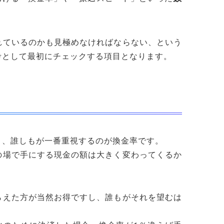
れているのかも見極めなければならない、という
考として最初にチェックする項目となります。
り、誰しもが一番重視するのが換金率です。
の場で手にする現金の額は大きく変わってくるか
らえた方が当然お得ですし、誰もがそれを望むは