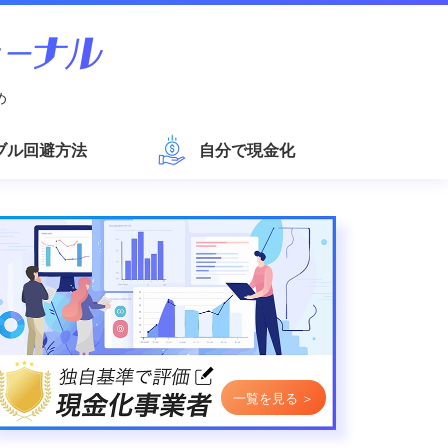
め
ブル回避方法
自分で現金化
一覧を見る