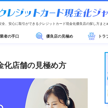
安全、安心に取引ができるクレジットカード現金化優良店の探し方まと
業者の手口
優良店の見極め
トラ
金化店舗の見極め方