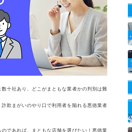
は数十社あり、どこがまともな業者かの判別は難
、詐欺まがいのやり口で利用者を陥れる悪徳業者
るのであれば、まともな店舗を選びたい！悪徳業