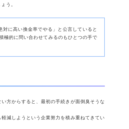
しょう。
絶対に高い換金率でやる」と公言していると
積極的に問い合わせてみるのもひとつの手で
ない方からすると、最初の手続きが面倒臭そうな
も軽減しようという企業努力を積み重ねてきてい