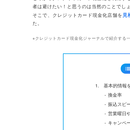
者は避けたい！と思うのは当然のことでし
見
そこで、クレジットカード現金化店舗を
た。
※クレジットカード現金化ジャーナルで紹介する
1.
基本的情報
‐
換金率
‐
振込スピ
‐
営業曜日
‐
キャンペ