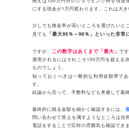
例えば100万円分のショッピング枠を現金
にする現金が1万円変わります。これは大き
少しでも換金率が高いところを選びたいと
「最大95％～98％」といった非常
見ても
この数字はあくまで「最大」
ですが、
です
適用されるにはそれこそ100万円を超える
ものでしょう。
知っておくべきは一般的な利用金額帯であ
す。
結論から言って、手数料なども考慮して最終
最終的に残る金額を細かく確認するには、
問い合わせて答えを濁すようなところは信
電話をすることで応対の雰囲気も確認でき