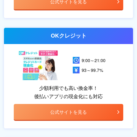
公式サイトを見る
OKクレジット
9:00～21:00
93～99.7%
少額利用でも高い換金率！
後払いアプリの現金化にも対応
公式サイトを見る