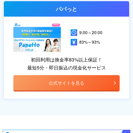
パパっと
9:00～20:00
83%～93%
初回利用は換金率83%以上保証！
最短5分・即日振込の現金化サービス
公式サイトを見る