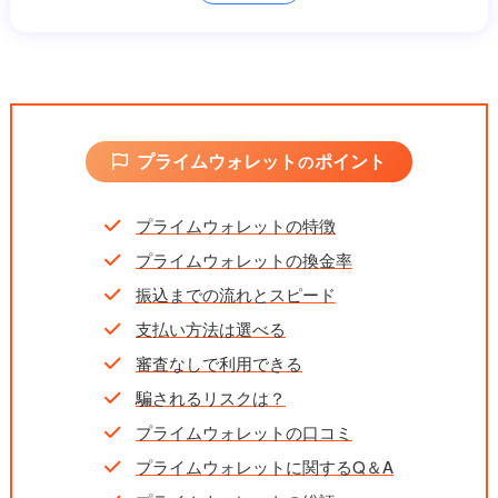
振込時間
最短10分
営業時間
9:00～20:00
キャンペーン
新規利用で初回還元率100％
プライムウォレット
ポイント
の
プライムウォレットの特徴
プライムウォレットの換金率
振込までの流れとスピード
支払い方法は選べる
審査なしで利用できる
騙されるリスクは？
プライムウォレットの口コミ
プライムウォレットに関するQ＆A