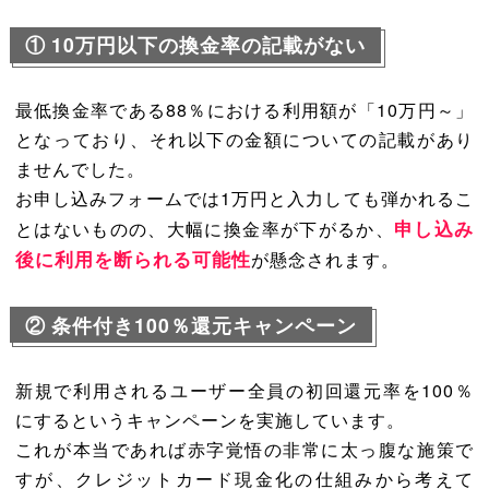
①
10万円以下の換金率の記載がない
最低換金率である88％における利用額が「10万円～」
となっており、それ以下の金額についての記載があり
ませんでした。
お申し込みフォームでは1万円と入力しても弾かれるこ
申し込み
とはないものの、大幅に換金率が下がるか、
後に利用を断られる可能性
が懸念されます。
②
条件付き100％還元キャンペーン
新規で利用されるユーザー全員の初回還元率を100％
にするというキャンペーンを実施しています。
これが本当であれば赤字覚悟の非常に太っ腹な施策で
すが、クレジットカード現金化の仕組みから考えて