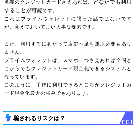
どなたでも利用
名義のクレジットカードさえあれば、
することが可能
です。
これはプライムウォレットに限った話ではないです
が、覚えておいてよい大事な要素です。
また、利用するにあたって店舗へ足を運ぶ必要もあり
ません。
プライムウォレットは、スマホ一つさえあれば全国ど
こからでもクレジットカード現金化できるシステムと
なっています。
このように、手軽に利用できるところがクレジットカ
ード現金化最大の強みでもあります。
騙されるリスクは？