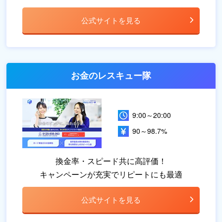
公式サイトを見る
お金のレスキュー隊
9:00～20:00
90～98.7%
換金率・スピード共に高評価！
キャンペーンが充実でリピートにも最適
公式サイトを見る