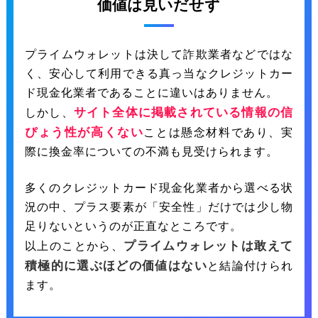
価値は見いだせず
プライムウォレットは決して詐欺業者などではな
く、安心して利用できる真っ当なクレジットカー
ド現金化業者であることに違いはありません。
サイト全体に掲載されている情報の信
しかし、
ぴょう性が高くない
ことは懸念材料であり、実
際に換金率についての不満も見受けられます。
多くのクレジットカード現金化業者から選べる状
況の中、プラス要素が「安全性」だけでは少し物
足りないというのが正直なところです。
プライムウォレットは敢えて
以上のことから、
積極的に選ぶほどの価値はない
と結論付けられ
ます。