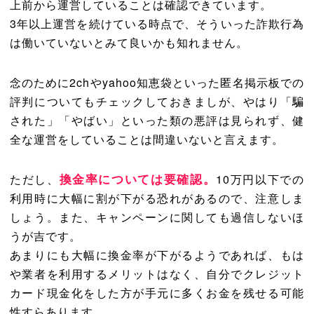
上前から運営していることは確認できています。
3年以上運営を続けている時点で、そういった詐欺行為
は働いていないとみて良いかも知れません。
念のために2chやyahoo知恵袋といった匿名掲示板での
評判についてもチェックしておきましが、やはり「騙
された」「やばい」といった類の悪評は見られず、健
全な運営をしていることは間違いないと言えます。
換金率については要確認。
ただし、
10万円以下での
利用時に大幅に割が下がる恐れがあるので、注意しま
しょう。また、キャンペーンに関しても過信しないほ
うが吉です。
あまりにも大幅に換金率が下がるようであれば、もは
や業者を利用するメリットはなく、自分でクレジット
カード現金化をした方が手元に多くお金を残せる可能
性すらあります。