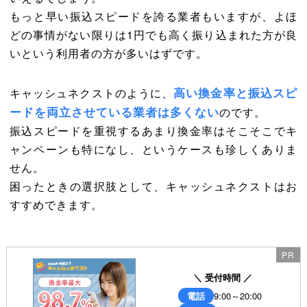
もっと早い振込スピードを誇る業者もいますが、よほ
どの事情がない限りは1円でも高く振り込まれた方が良
いという利用者の方が多いはずです。
高い換金率と振込スピ
キャッシュネクストのように、
ードを両立させている業者は多くない
のです。
振込スピードを重視するあまり換金率はそこそこでキ
ャンペーンも特になし、というケースも珍しくありま
せん。
困ったときの選択肢として、キャッシュネクストはお
すすめできます。
＼ 受付時間 ／
電話
9:00～20:00