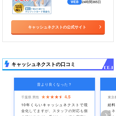
WEB
24時間365日
キャッシュネクストの公式サイト
キャッシュネクストの口コミ
昔より良くなった？
4.5
千葉県 男性
東京
10年くらいキャッシュネクストで現
給料
金化してますが、スタッフの対応も個
ュネ