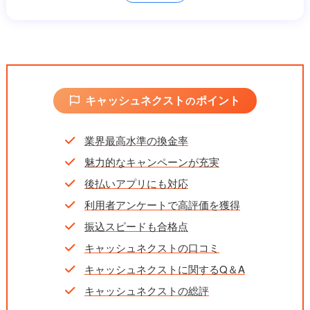
振込時間
最短5分
営業時間
9:00～20:00（年中無休）
キャンペーン
初回利用者と事業主の換金率UP
キャッシュネクスト
ポイント
の
業界最高水準の換金率
魅力的なキャンペーンが充実
後払いアプリにも対応
利用者アンケートで高評価を獲得
振込スピードも合格点
キャッシュネクストの口コミ
キャッシュネクストに関するQ＆A
キャッシュネクストの総評