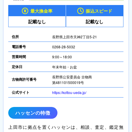
最大換金率
振込スピード
記載なし
記載なし
住所
長野県上田市天神2丁目5-21
電話番号
0268-28-5032
営業時間
9:00～18:00
定休日
年末年始・お盆
長野県公安委員会 古物商
古物商許可番号
第481101500019号
公式サイト
https://kottou-ueda.jp/
ハッセンの特徴
上田市に拠点を置くハッセンは、相談、査定、鑑定無