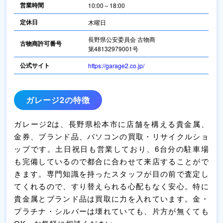
営業時間
10:00～18:00
定休日
木曜日
長野県公安委員会 古物商
古物商許可番号
第48132979001号
公式サイト
https://garage2.co.jp/
ガレージ2の特徴
ガレージ2は、長野県松本市に店舗を構える貴金属、
金券、ブランド品、パソコンの買取・リサイクルショ
ップです。土日祝日も営業しており、6台分の駐車場
も完備しているので都合に合わせて来店することがで
きます。専門知識を持ったスタッフが目の前で査定し
てくれるので、すり替えられる心配もなく安心。特に
貴金属とブランド品は買取に力を入れています。金・
プラチナ・シルバーは壊れていても、片方が無くても