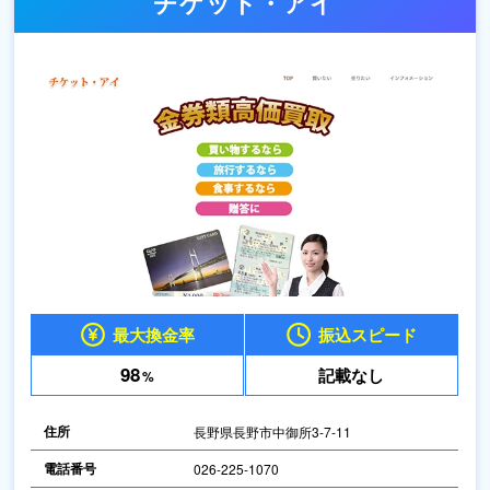
チケット・アイ
最大換金率
振込スピード
98
記載なし
%
住所
長野県長野市中御所3-7-11
電話番号
026-225-1070