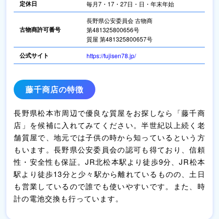
定休日
毎月7・17・27日・日・年末年始
長野県公安委員会 古物商
古物商許可番号
第481325800656号
質屋 第481325800657号
公式サイト
https://fujisen78.jp/
藤千商店の特徴
長野県松本市周辺で優良な質屋をお探しなら「藤千商
店」を候補に入れてみてください。半世紀以上続く老
舗質屋で、地元では子供の時から知っているという方
もいます。長野県公安委員会の認可も得ており、信頼
性・安全性も保証。JR北松本駅より徒歩9分、JR松本
駅より徒歩13分と少々駅から離れているものの、土日
も営業しているので誰でも使いやすいです。また、時
計の電池交換も行っています。