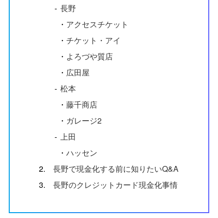
‐
長野
・
アクセスチケット
・
チケット・アイ
・
よろづや質店
・
広田屋
‐
松本
・
藤千商店
・
ガレージ2
‐
上田
・
ハッセン
2.
長野で現金化する前に知りたいQ&A
3.
長野のクレジットカード現金化事情