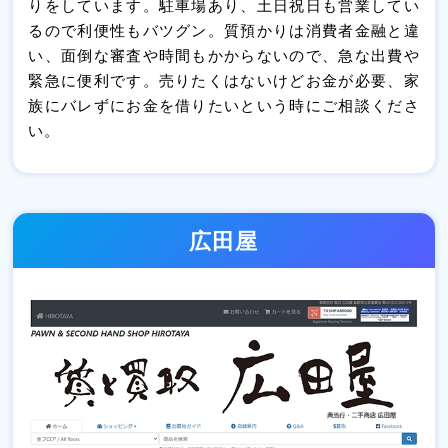
りをしています。駐車場あり、土日祝日も営業してい
るので利便性もバツグン。質預かりは消費者金融と違
い、面倒な審査や時間もかからないので、急な出費や
緊急に便利です。売りたくはないけどお金が必要、家
族にバレずにお金を借りたいという時にご相談くださ
い。
広田屋