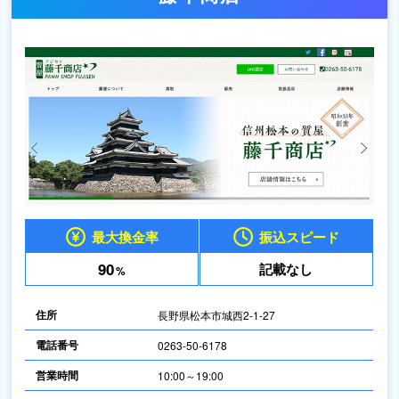
最大換金率
振込スピード
90
記載なし
%
住所
長野県松本市城西2-1-27
電話番号
0263-50-6178
営業時間
10:00～19:00