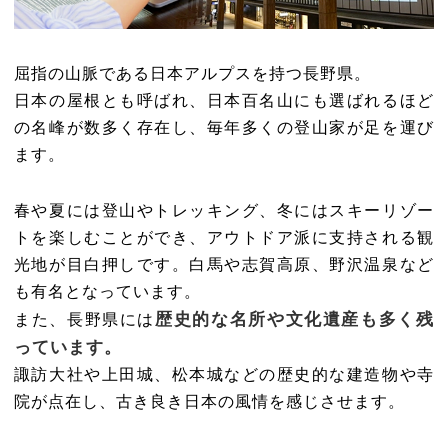
屈指の山脈である日本アルプスを持つ長野県。
日本の屋根とも呼ばれ、日本百名山にも選ばれるほど
の名峰が数多く存在し、毎年多くの登山家が足を運び
ます。
春や夏には登山やトレッキング、冬にはスキーリゾー
トを楽しむことができ、アウトドア派に支持される観
光地が目白押しです。白馬や志賀高原、野沢温泉など
も有名となっています。
歴史的な名所や文化遺産も多く残
また、長野県には
っています。
諏訪大社や上田城、松本城などの歴史的な建造物や寺
院が点在し、古き良き日本の風情を感じさせます。