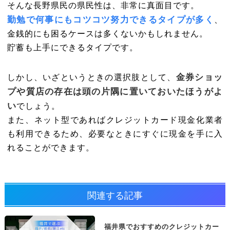
そんな長野県民の県民性は、非常に真面目です。
勤勉で何事にもコツコツ努力できるタイプが多く
、
金銭的にも困るケースは多くないかもしれません。
貯蓄も上手にできるタイプです。
金券ショッ
しかし、いざというときの選択肢として、
プや質店の存在は頭の片隅に置いておいたほうがよ
い
でしょう。
また、ネット型であればクレジットカード現金化業者
も利用できるため、必要なときにすぐに現金を手に入
れることができます。
関連する記事
福井県でおすすめのクレジットカー