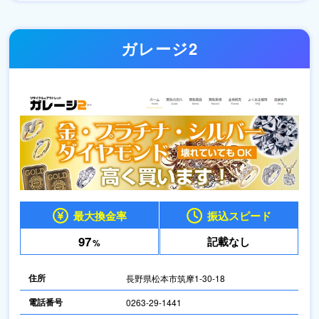
ガレージ2
最大換金率
振込スピード
97
記載なし
%
住所
長野県松本市筑摩1-30-18
電話番号
0263-29-1441