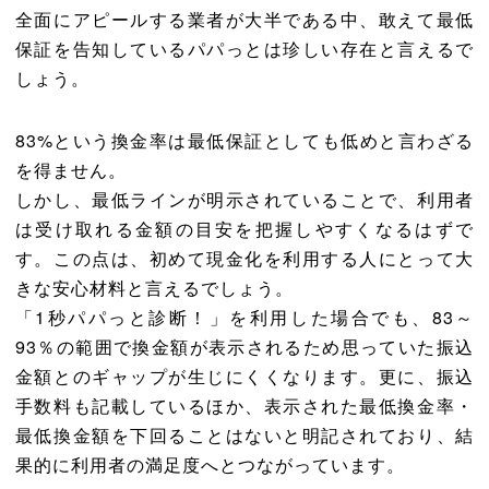
全面にアピールする業者が大半である中、敢えて最低
保証を告知しているパパっとは珍しい存在と言えるで
しょう。
83%という換金率は最低保証としても低めと言わざる
を得ません。
しかし、最低ラインが明示されていることで、利用者
は受け取れる金額の目安を把握しやすくなるはずで
す。この点は、初めて現金化を利用する人にとって大
きな安心材料と言えるでしょう。
「1秒パパっと診断！」を利用した場合でも、83～
93％の範囲で換金額が表示されるため思っていた振込
金額とのギャップが生じにくくなります。更に、振込
手数料も記載しているほか、表示された最低換金率・
最低換金額を下回ることはないと明記されており、結
果的に利用者の満足度へとつながっています。