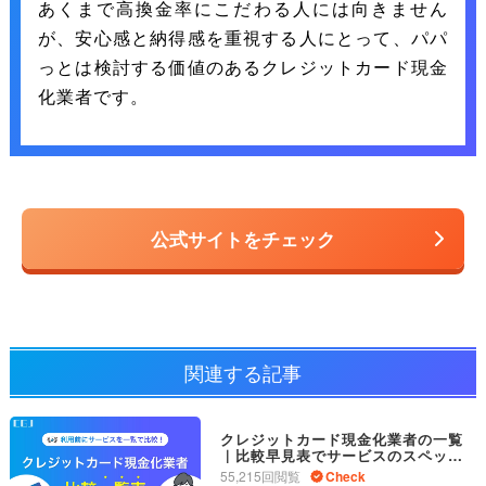
あくまで高換金率にこだわる人には向きません
が、安心感と納得感を重視する人にとって、パパ
っとは検討する価値のあるクレジットカード現金
化業者です。
公式サイトをチェック
関連する記事
クレジットカード現金化業者の一覧
｜比較早見表でサービスのスペック
が一目でわかる
55,215回閲覧
Check