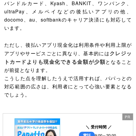
バンドルカード、Kyash、BANKIT、ワンバンク、
ultraPay、メルペイなどの後払いアプリの他、
docomo、au、softbankのキャリア決済にも対応して
います。
ただし、後払いアプリ現金化は利用条件や利用上限が
クレジッ
アプリやサービスごとに異なり、基本的には
トカードよりも現金化できる金額が少額
となること
が前提となります。
こうした点を理解したうえで活用すれば、パパっとの
対応範囲の広さは、利用者にとって心強い要素となる
でしょう。
＼ 受付時間 ／
電話
9:00～20:00