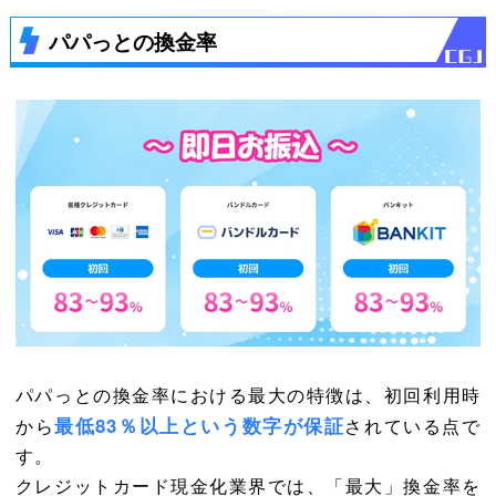
パパっとの換金率
パパっとの換金率における最大の特徴は、初回利用時
最低83％以上という数字が保証
から
されている点で
す。
クレジットカード現金化業界では、「最大」換金率を