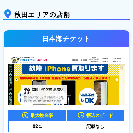
秋田エリアの店舗
日本海チケット
最大換金率
振込スピード
92
記載なし
%