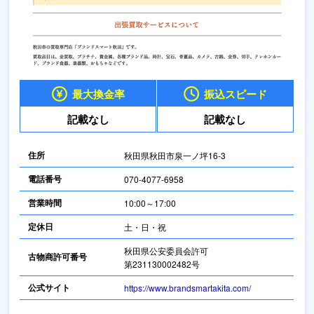
最大換金率
振込スピード
記載なし
記載なし
住所
秋田県秋田市泉一ノ坪16-3
電話番号
070-4077-6958
営業時間
10:00～17:00
定休日
土・日・祝
秋田県公安委員会許可
古物商許可番号
第231130002482号
公式サイト
https://www.brandsmartakita.com/