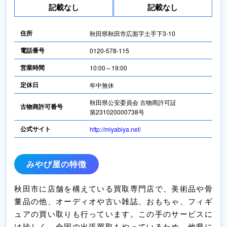
記載なし
記載なし
住所
秋田県秋田市広面字土手下3-10
電話番号
0120-578-115
営業時間
10:00～19:00
定休日
年中無休
秋田県公安委員会 古物商許可証
古物商許可番号
第231020000738号
公式サイト
http://miyabiya.net/
みやび屋の特徴
秋田市に店舗を構えている買取専門店で、美術品や骨
董品の他、オーディオや古い雑誌、おもちゃ、フィギ
ュアの買い取りも行っています。この手のサービスに
は珍しく、全国の出張買取もやっているため、他県に