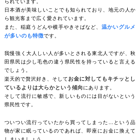
られています。
日本酒が美味しいことでも知られており、地元の人か
ら観光客まで広く愛されています。
温かいグルメ
また、稲庭うどんや横手やきそばなど、
が多いのも特徴
です。
我慢強く大人しい人が多いとされる東北人ですが、秋
田県民は少し毛色の違う県民性を持っていると言える
でしょう。
お金に対してもキチッとし
楽天的で贅沢好き、そして
ているよりは大らかという傾向
にあります。
そして流行に敏感で、新しいものには目がないという
県民性です。
ついつい流行っていたから買ってしまった…という品
物が家に眠っているのであれば、即座にお金に換えて
しまいましょう。