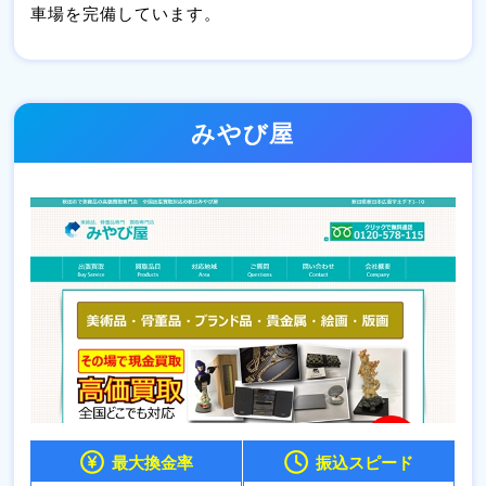
車場を完備しています。
みやび屋
最大換金率
振込スピード