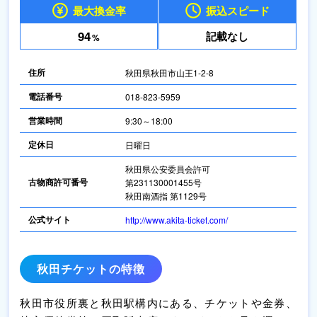
最大換金率
振込スピード
94
記載なし
%
住所
秋田県秋田市山王1-2-8
電話番号
018-823-5959
営業時間
9:30～18:00
定休日
日曜日
秋田県公安委員会許可
古物商許可番号
第231130001455号
秋田南酒指 第1129号
公式サイト
http://www.akita-ticket.com/
秋田チケットの特徴
秋田市役所裏と秋田駅構内にある、チケットや金券、