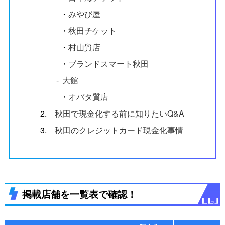
・
みやび屋
・
秋田チケット
・
村山質店
・
ブランドスマート秋田
‐
大館
・
オバタ質店
2.
秋田で現金化する前に知りたいQ&A
3.
秋田のクレジットカード現金化事情
掲載店舗を一覧表で確認！