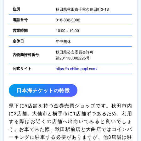
住所
秋田県秋田市千秋久保田町3-18
電話番号
018-832-0002
営業時間
10:00～19:00
定休日
年中無休
秋田県公安委員会許可
古物商許可番号
第231130002225号
公式サイト
https://n-chike-papi.com/
日本海チケットの特徴
県下に5店舗を持つ金券売買ショップです。秋田市内
に3店舗、大仙市と横手市に1店舗ずつあるため、利用
する際はお近くの店舗へ出向いてみると良いでしょ
う。お車で来た際、秋田駅前店と大曲店ではコインパ
ーキングに駐車する必要がありますが、他3店舗は駐