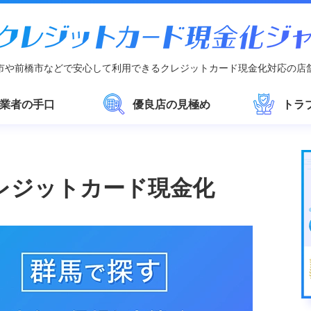
市や前橋市などで安心して利用できるクレジットカード現金化対応の店
業者の手口
優良店の見極め
トラ
レジットカード現金化