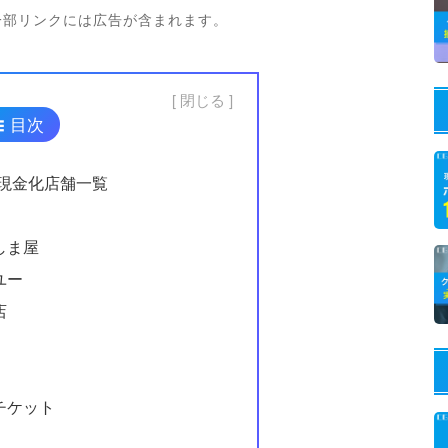
一部リンクには広告が含まれます。
閉じる
目次
現金化店舗一覧
しま屋
ユー
店
チケット