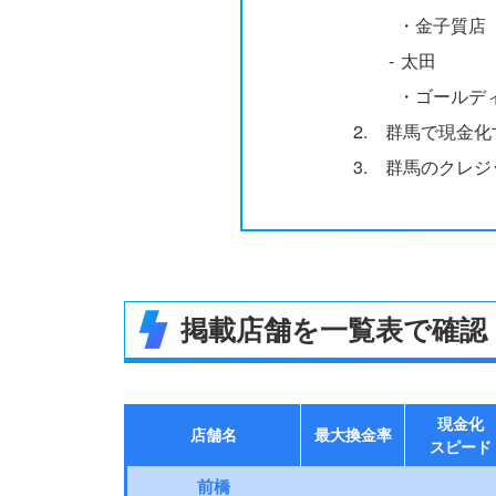
・
金子質店
‐
太田
・
ゴールデ
2.
群馬で現金化
3.
群馬のクレジ
掲載店舗を一覧表で確認
現金化
店舗名
最大換金率
スピード
前橋