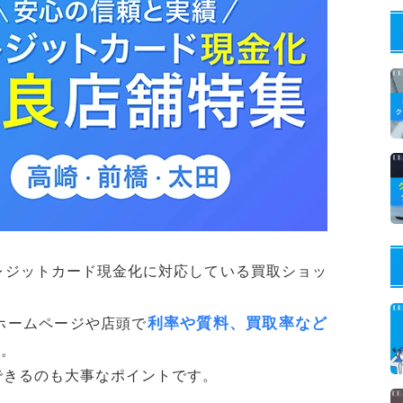
レジットカード現金化に対応している買取ショッ
利率や質料、買取率など
ホームページや店頭で
す。
できるのも大事なポイントです。