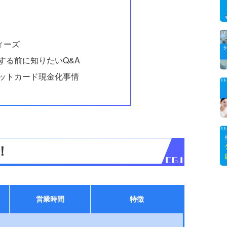
ィーズ
する前に知りたいQ&A
ットカード現金化事情
！
営業時間
特徴