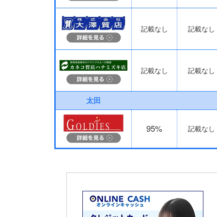
記載なし
記載なし
記載なし
記載なし
太田
95%
記載なし