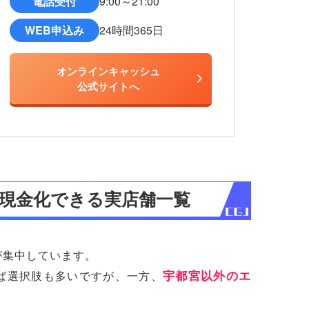
電話受付
9:00～21:00
WEB申込み
24時間365日
オンラインキャッシュ
公式サイトへ
現金化できる実店舗一覧
が集中しています。
宇都宮以外のエ
ば選択肢も多いですが、一方、