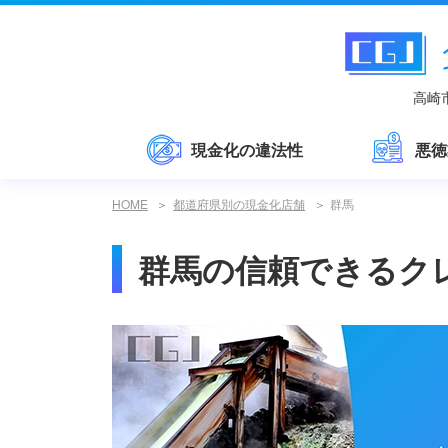
高崎
現金化の違法性
悪徳
HOME
都道府県別の現金化店舗
群馬
群馬の信頼できるク