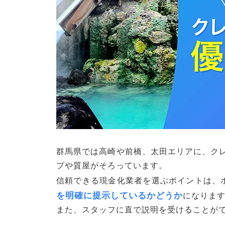
群馬県では高崎や前橋、太田エリアに、ク
プや質屋がそろっています。
信頼できる現金化業者を選ぶポイントは、
を明確に提示しているかどうか
になりま
また、スタッフに直で説明を受けることが