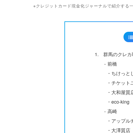
※クレジットカード現金化ジャーナルで紹介する
1.
群馬のクレカ
‐
前橋
・
ちけっと
・
チケット
・
大和屋質
・
eco-king
‐
高崎
・
アップル
・
大澤質店