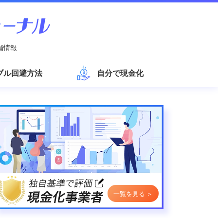
舗情報
ブル回避方法
自分で現金化
一覧を見る