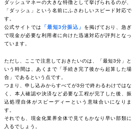
ダッシュマネーの大きな特徴として挙げられるのが、
「ダッシュ」という名前にふさわしいスピード対応で
す。
「最短3分振込」
公式サイトでは
を掲げており、急ぎ
で現金が必要な利用者に向けた迅速対応が評判となっ
ています。
ただし、ここで注意しておきたいのは、「最短3分」と
いう時間は、あくまで「手続き完了後から起算した場
合」であるという点です。
つまり、申し込みからすべてが3分で終わるわけではな
く、本人確認や決済など必要な工程が完了した後、振
込処理自体がスピーディーという意味合いになりま
す。
それでも、現金化業界全体で見てもかなり早い部類に
入るでしょう。