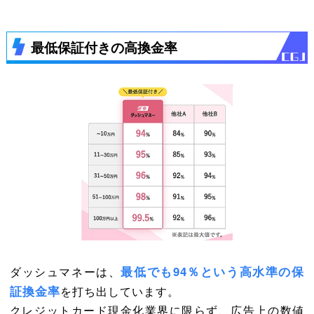
最低保証付きの高換金率
最低でも94％という高水準の保
ダッシュマネーは、
証換金率
を打ち出しています。
クレジットカード現金化業界に限らず、広告上の数値