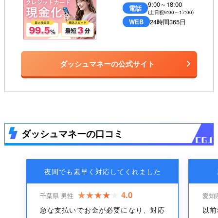
9:00～18:00
電話
(土日祝9:00～17:00)
WEB
24時間365日
ダッシュマネーの公式サイト
ダッシュマネーの口コミ
夜間でも素早く対応してくれました
4.0
千葉県 男性
愛知
急な支払いでお金が必要になり、対応
以前