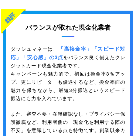
総評
バランスが取れた現金化業者
「高換金率」「スピード対
ダッシュマネーは、
応」「安心感」の3点
をバランス良く備えたクレ
ジットカード現金化業者です。
キャンペーンも魅力的で、初回は換金率3％アッ
プ、更にリピーターも優遇するなど、換金率面の
魅力を保ちながら、最短3分振込というスピード
振込にも力を入れています。
また、審査不要・在籍確認なし・プライバシー保
護徹底など、利用者側の「現金化を利用する際の
不安」を意識している点も特徴です。創業以来カ