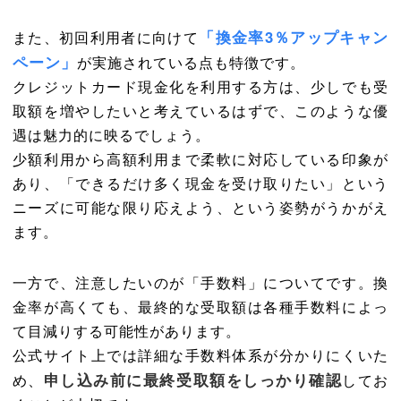
「換金率3％アップキャン
また、初回利用者に向けて
ペーン」
が実施されている点も特徴です。
クレジットカード現金化を利用する方は、少しでも受
取額を増やしたいと考えているはずで、このような優
遇は魅力的に映るでしょう。
少額利用から高額利用まで柔軟に対応している印象が
あり、「できるだけ多く現金を受け取りたい」という
ニーズに可能な限り応えよう、という姿勢がうかがえ
ます。
一方で、注意したいのが「手数料」についてです。換
金率が高くても、最終的な受取額は各種手数料によっ
て目減りする可能性があります。
公式サイト上では詳細な手数料体系が分かりにくいた
申し込み前に最終受取額をしっかり確認
め、
してお