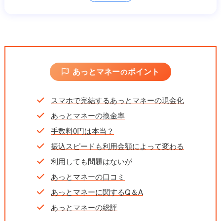
振込時間
最短3分
営業時間
9:00～20:00（年中無休）
キャンペーン
－
あっとマネー
ポイント
の
スマホで完結するあっとマネーの現金化
あっとマネーの換金率
手数料0円は本当？
振込スピードも利用金額によって変わる
利用しても問題はないが
あっとマネーの口コミ
あっとマネーに関するQ＆A
あっとマネーの総評