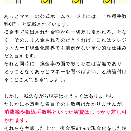
あっとマネーの公式ホームページ上には、「各種手数
料0円」と記載されています。
換金率で算出された金額から一切差し引かれることな
く、そのまま入金されるのだとすれば、これはクレジ
ットカード現金化業界でも前例がない革命的な仕組み
だと言えます。
それと同時に、換金率の面で敵う存在は皆無であり、
迷うことなくあっとマネーを選べばよい、と結論付け
ることさえできるでしょう。
しかし、残念ながら現実はそう甘くはありません。
たしかに不透明な名目での手数料はかかりませんが、
消費税や振込手数料といった実費はしっかり差し引
かれます。
それらを考慮した上で、換金率94%で現金化をした場