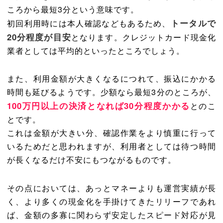
ころから最短3分という意味です。
トータルで
初回利用時には本人確認などもあるため、
20分程度が目安
となります。クレジットカード現金化
業者としては平均的といったところでしょう。
また、利用金額が大きくなるにつれて、振込にかかる
時間も延びるようです。少額なら最短3分のところが、
100万円以上の決済となれば30分程度かかる
とのこ
とです。
これは金額が大きい分、確認作業をより慎重に行って
いるためだと思われますが、利用者としては待つ時間
が長くなるだけ不安にもつながるものです。
その点においては、あっとマネーよりも運営実績が長
く、より多くの現金化を手掛けてきたリリーフであれ
ば、金額の多寡に関わらず安定したスピード対応が見