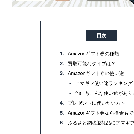
目次
1.
Amazonギフト券の種類
2.
買取可能なタイプは？
3.
Amazonギフト券の使い途
‐
アマギフ使い途ランキング
‐
他にもこんな使い途があり
4.
プレゼントに使いたい方へ
5.
Amazonギフト券なら換金も
6.
ふるさと納税返礼品にアマギ