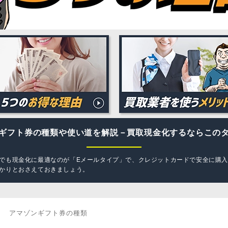
onギフト券の種類や使い道を解説－買取現金化するならこの
でも現金化に最適なのが「Eメールタイプ」で、クレジットカードで安全に購
かりとおさえておきましょう。
アマゾンギフト券の種類