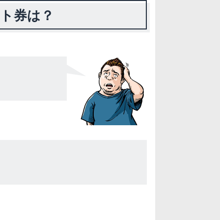
フト券は？