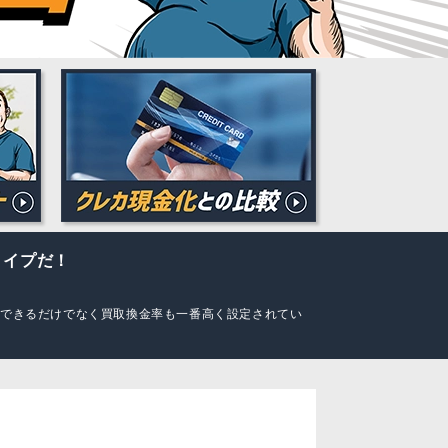
タイプだ！
入できるだけでなく買取換金率も一番高く設定されてい