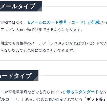
Eメールタイプ
Eメールにカード番号（コード）が記載
ド実物ではなく、
さ
でアマゾンの買い物で利用できるようになります。
ト用途でもお相手のメールアドレスさえ分かればプレゼントで
知らない場合でも気軽に贈ることができます。
カードタイプ
最もスタンダード
ビニや家電量販店などでも売られている
な
ブルカード」
「ギフト券」
とあらかじめ金額が固定されている