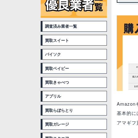
調査済み業者一覧
買取スイート
バイソク
買取ベイビー
買取きゃべつ
アプリル
Amaz
買取らぼらとり
基本的に
アマギフ
買取ガレージ