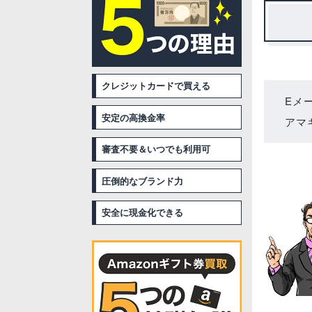
クレジットカードで買える
Eメ
安定の高換金率
アマ
審査不要＆いつでも利用可
圧倒的なブランド力
安全に現金化できる