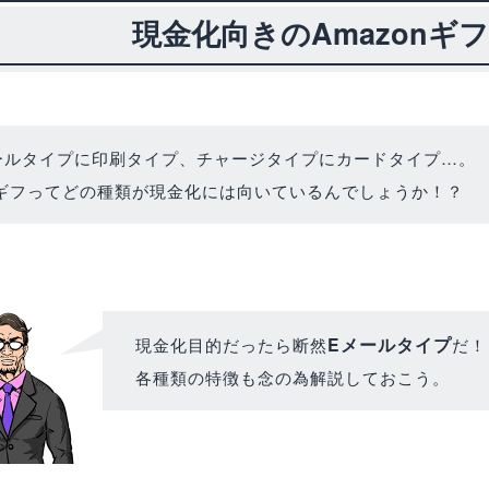
現金化向きのAmazonギ
ールタイプに印刷タイプ、チャージタイプにカードタイプ…。
ギフってどの種類が現金化には向いているんでしょうか！？
Eメールタイプ
現金化目的だったら断然
だ！
各種類の特徴も念の為解説しておこう。