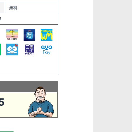
無料
号
5