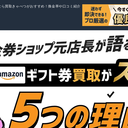
却なら買取きゃべつがおすすめ！換金率や口コミ紹介