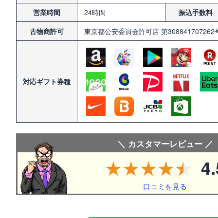
営業時間
24時間
振込手数料
古物商許可
東京都公安委員会許可店
第308841707262
対応
ギフト券種
＼ カスタマーレビュー ／
4.
口コミを見る