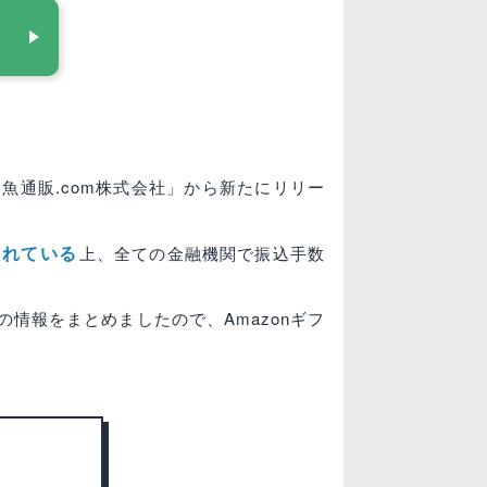
魚通販.com株式会社」から新たにリリー
されている
上、全ての金融機関で振込手数
情報をまとめましたので、Amazonギフ