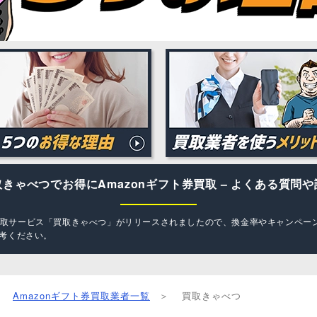
取きゃべつでお得にAmazonギフト券買取 – よくある質問や
ト券買取サービス「買取きゃべつ」がリリースされましたので、換金率やキャンペ
考ください。
Amazonギフト券買取業者一覧
買取きゃべつ