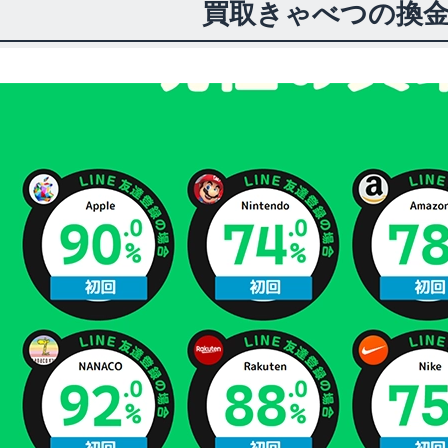
買取きゃべつの換