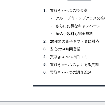
1.
買取きゃべつの換金率
‐
グループ内トップクラスの高
‐
さらにお得なキャンペーン
‐
振込手数料も完全無料
2.
20種類の電子ギフト券に対応
3.
安心の24時間営業
4.
買取きゃべつの口コミ
5.
買取きゃべつのよくある質問
6.
買取きゃべつの調査総評