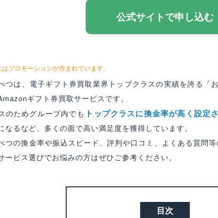
公式サイトで申し込む
にはプロモーションが含まれています。
べつは、電子ギフト券買取業界トップクラスの実績を誇る「お
Amazonギフト券買取サービスです。
トップクラスに換金率が高く設定
スのためグループ内でも
になるなど、多くの面で高い満足度を獲得しています。
べつの換金率や振込スピード、評判や口コミ、よくある質問等の
サービス選びでお悩みの方はぜひご参考ください。
目次