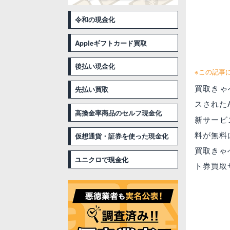
令和の現金化
Appleギフトカード買取
後払い現金化
※この記事
買取きゃ
先払い買取
スされた
高換金率商品のセルフ現金化
新サービ
料が無料
仮想通貨・証券を使った現金化
買取きゃ
ユニクロで現金化
ト券買取