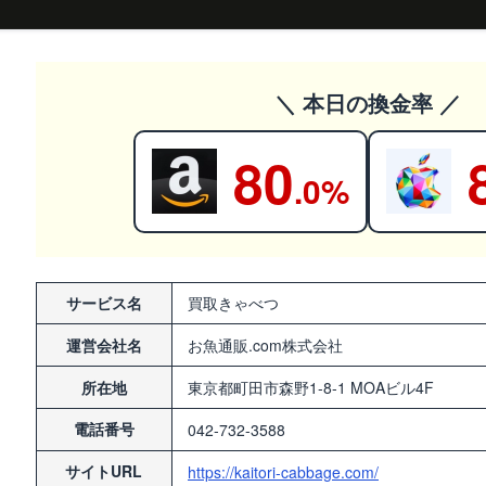
＼ 本日の換金率 ／
80
.0%
サービス名
買取きゃべつ
運営会社名
お魚通販.com株式会社
所在地
東京都町田市森野1-8-1 MOAビル4F
電話番号
042-732-3588
サイトURL
https://kaitori-cabbage.com/