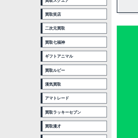
買取スクエア
買取笑店
二次元買取
買取七福神
ギフトアニマル
買取ルビー
漢気買取
アマトレード
買取ラッキーセブン
買取漫才