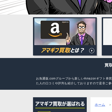
買
お魚通販.comグループから新しいAmazonギフ
た人の口コミや評判も紹介しておりますので是非ご参
ホーム