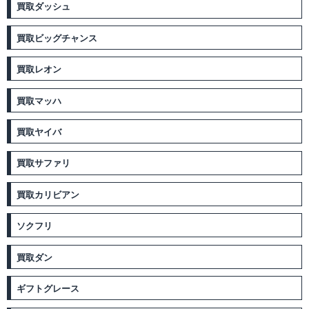
買取ダッシュ
買取ビッグチャンス
買取レオン
買取マッハ
買取ヤイバ
買取サファリ
買取カリビアン
ソクフリ
買取ダン
ギフトグレース