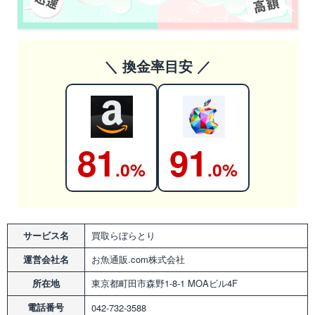
＼ 換金率目安 ／
81
91
.0%
.0%
サービス名
買取らぼらとり
運営会社名
お魚通販.com株式会社
所在地
東京都町田市森野1-8-1 MOAビル4F
電話番号
042-732-3588