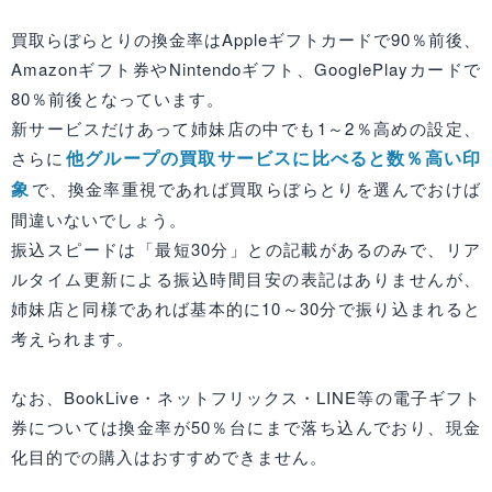
買取らぼらとりの換金率はAppleギフトカードで90％前後、
Amazonギフト券やNintendoギフト、GooglePlayカードで
80％前後となっています。
新サービスだけあって姉妹店の中でも1～2％高めの設定、
他グループの買取サービスに比べると数％高い印
さらに
象
で、換金率重視であれば買取らぼらとりを選んでおけば
間違いないでしょう。
振込スピードは「最短30分」との記載があるのみで、リア
ルタイム更新による振込時間目安の表記はありませんが、
姉妹店と同様であれば基本的に10～30分で振り込まれると
考えられます。
なお、BookLive・ネットフリックス・LINE等の電子ギフト
券については換金率が50％台にまで落ち込んでおり、現金
化目的での購入はおすすめできません。