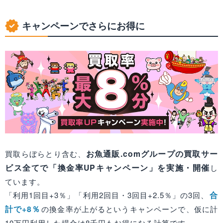
キャンペーンでさらにお得に
お魚通販.comグループの買取サー
買取らぼらとり含む、
ビス全てで「換金率UPキャンペーン」を実施・開催
し
ています。
合
「利用1回目+3％」「利用2回目・3回目+2.5％」の3回、
計で+8％
の換金率が上がるというキャンペーンで、仮に計
10万円利用した場合は8千円もお得になる計算です。