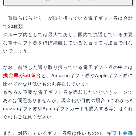
「買取らぼらとり」が取り扱っている電子ギフト券は合計
で20種類。
グループ内としては最大であり、国内で流通している主要
な電子ギフト券をほぼ網羅していると言っても過言ではな
いでしょう。
なお、前述した通り取り扱っている電子ギフト券の中には
換金率が50％台
と、Amazonギフト券やAppleギフト券に
比べてかなり低いものも存在しています。
もちろん不要な電子ギフト券を売却したいというシーンで
あれば問題ありませんが、現金化が目的の場合（これからA
mazonギフト券やAppleギフトカードを購入する等）はくれ
ぐれもご注意ください。
ギフト券毎
また、対応しているギフト券種は多いものの、