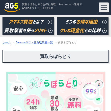
買取らぼらとりでお得に買取！キャンペーン適用で
Appleギフトカード90％超
ホーム
Amazonギフト券買取業者一覧
買取らぼらとり
買取らぼらとり