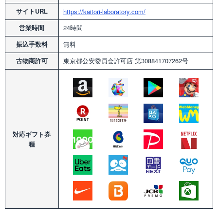
サイトURL
https://kaitori-laboratory.com/
営業時間
24時間
振込手数料
無料
古物商許可
東京都公安委員会許可店
第308841707262号
対応
ギフト券
種