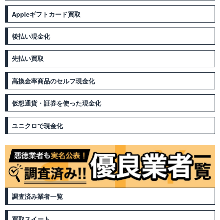
Appleギフトカード買取
後払い現金化
先払い買取
高換金率商品のセルフ現金化
仮想通貨・証券を使った現金化
ユニクロで現金化
調査済み業者一覧
買取スイート