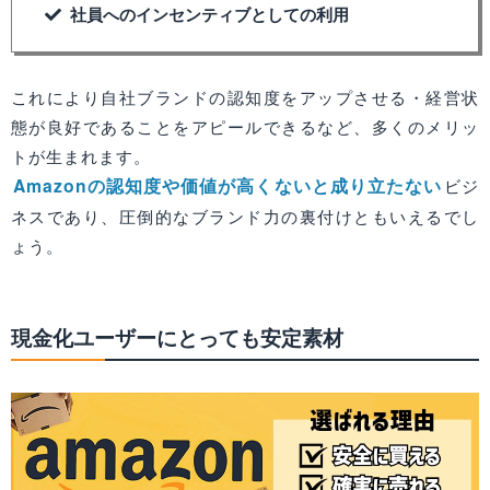
社員へのインセンティブとしての利用
これにより自社ブランドの認知度をアップさせる・経営状
態が良好であることをアピールできるなど、多くのメリッ
トが生まれます。
Amazonの認知度や価値が高くないと成り立たない
ビジ
ネスであり、圧倒的なブランド力の裏付けともいえるでし
ょう。
現金化ユーザーにとっても安定素材