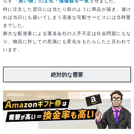
「買い物」の文化・価値観を一変
らず
させました。
特に注文した翌日には当たり前のように商品が届き、速け
れば当日にも届いてしまう迅速な宅配サービスには当時驚
きでした。
膨大な配達量による運送会社の人手不足は社会問題にもな
り、物流に対しての意識にも変化をもたらしたと言われて
います。
絶対的な需要