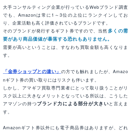
大手コンサルティング企業が行っているWebブランド調査
でも、Amazonは常に1～3位の上位にランクインしてお
り、企業活動も高く評価されているブランドです。
多くの需
そのブランドが発行するギフト券ですので、当然
要があり商品価値が暴落する恐れもありません。
需要が高いということは、すなわち買取金額も高くなりま
す。
「金券ショップとの違い」
の方でも触れましたが、Amazo
nギフト券の買い取りにはリスクも伴います。
しかし、アマギフ買取専門業者にとって取り扱うことがリ
スク以上に大きなメリットとなっている所以は、こうした
ブランド力による部分が大きい
アマゾンの持つ
と言えま
す。
Amazonギフト券以外にも電子商品券はありますが、どれ