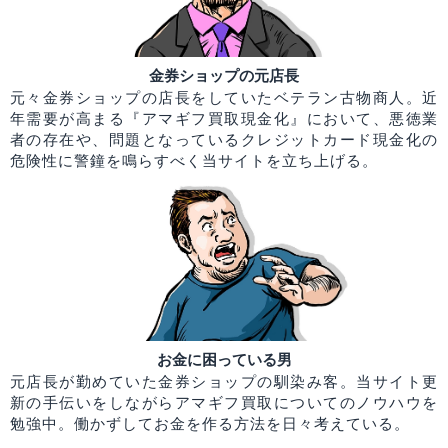
金券ショップの元店長
元々金券ショップの店長をしていたベテラン古物商人。近
年需要が高まる『アマギフ買取現金化』において、悪徳業
者の存在や、問題となっているクレジットカード現金化の
危険性に警鐘を鳴らすべく当サイトを立ち上げる。
お金に困っている男
元店長が勤めていた金券ショップの馴染み客。当サイト更
新の手伝いをしながらアマギフ買取についてのノウハウを
勉強中。働かずしてお金を作る方法を日々考えている。