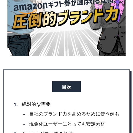
目次
絶対的な需要
1.
自社のブランド力を高めるために使う例も
‐
現金化ユーザーにとっても安定素材
‐