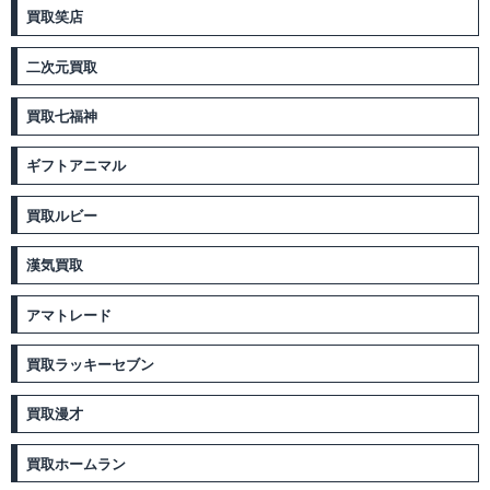
買取笑店
二次元買取
買取七福神
ギフトアニマル
買取ルビー
漢気買取
アマトレード
買取ラッキーセブン
買取漫才
買取ホームラン