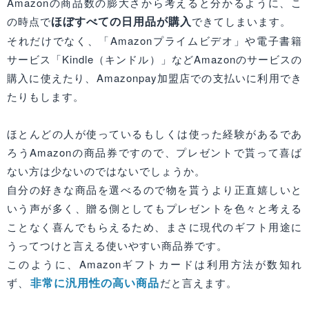
Amazonの商品数の膨大さから考えると分かるように、こ
ほぼすべての日用品が購入
の時点で
できてしまいます。
それだけでなく、「Amazonプライムビデオ」や電子書籍
サービス「Kindle（キンドル）」などAmazonのサービスの
購入に使えたり、Amazonpay加盟店での支払いに利用でき
たりもします。
ほとんどの人が使っているもしくは使った経験があるであ
ろうAmazonの商品券ですので、プレゼントで貰って喜ば
ない方は少ないのではないでしょうか。
自分の好きな商品を選べるので物を貰うより正直嬉しいと
いう声が多く、贈る側としてもプレゼントを色々と考える
ことなく喜んでもらえるため、まさに現代のギフト用途に
うってつけと言える使いやすい商品券です。
このように、Amazonギフトカードは利用方法が数知れ
非常に汎用性の高い商品
ず、
だと言えます。