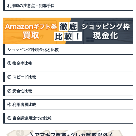
利用時の注意点・犯罪手口
ショッピング枠現金化と比較
① 換金率比較
② スピード比較
③ 安全性比較
④ 利用者層比較
⑤ 資金調達用途での比較