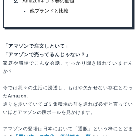
Amazonギフト券の価値
2.
他ブランドと比較
‐
「アマゾンで注文しといて」
「アマゾンで売ってるんじゃない？」
家庭や職場でこんな会話、すっかり聞き慣れていません
か？
今では我々の生活に浸透し、もはや欠かせない存在となっ
たAmazon。
通りを歩いていてゴミ集積場の前を通れば必ずと言ってい
いほどアマゾンの段ボールを見かけます。
アマゾンの登場は日本において「通販」という枠にとどま