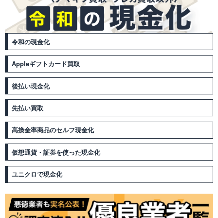
令和の現金化
Appleギフトカード買取
後払い現金化
先払い買取
高換金率商品のセルフ現金化
仮想通貨・証券を使った現金化
ユニクロで現金化