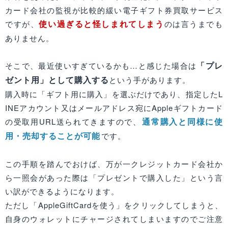
カード会社の監視が比較的緩い電子ギフト券買取サービス
使い過ぎると怪しまれてしまう
ですが、
のは言うまでも
ありません。
「プレ
そこで、最近使いすぎているかも…と感じた場合は
ゼント用」として購入する
という手があります。
購入時に「ギフト用に購入」を選ぶだけであり、指定したL
INEアカウント又はメールアドレス宛にAppleギフトカード
通常購入と同様に使
の受取用URL送られてきますので、
用・売却することが可能
です。
この手順を踏んでおけば、万が一クレジットカード会社か
ら一照会があった際は「プレゼントで購入した」という言
い訳ができるようになります。
ただし「AppleGiftCardを使う」をクリックしてしまうと、
自身のウォレットにチャージされてしまいますのでご注意