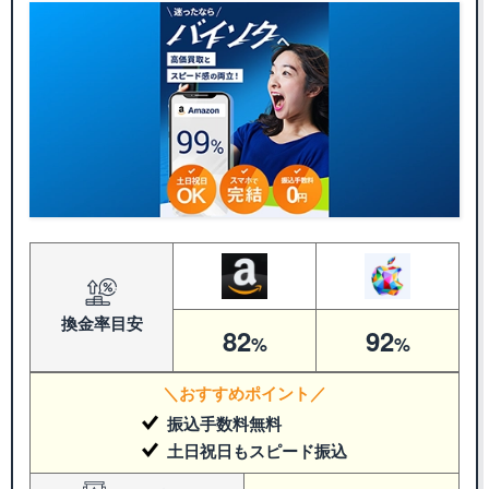
換金率
目安
82
92
%
%
＼おすすめポイント／
振込手数料無料
土日祝日もスピード振込