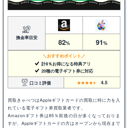
換金率
目安
82
91
%
%
＼おすすめポイント／
計8％お得になる特典アリ
20種の電子ギフト券に対応
4.5
口コミ評価
買取きゃべつはAppleギフトカードの買取に特に力を入
れている電子ギフト券買取業者です。
Amazonギフト券は85％前後の日が多くなっておりま
すが、Appleギフトカードの方はオープンから現在まで