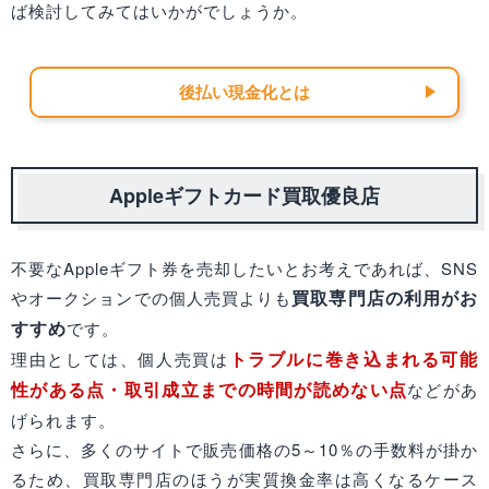
ば検討してみてはいかがでしょうか。
後払い現金化とは
Appleギフトカード買取優良店
不要なAppleギフト券を売却したいとお考えであれば、SNS
買取専門店の利用がお
やオークションでの個人売買よりも
すすめ
です。
トラブルに巻き込まれる可能
理由としては、個人売買は
性がある点・取引成立までの時間が読めない点
などがあ
げられます。
さらに、多くのサイトで販売価格の5～10％の手数料が掛か
るため、買取専門店のほうが実質換金率は高くなるケース