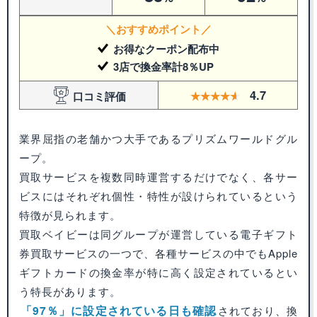
＼おすすめポイント／
お得なクーポン配布中
3店で換金率計8％UP
4.7
口コミ評価
業界屈指の老舗かつ大手であるプリズムワールドグル
ープ。
買取サービスを複数同時運営するだけでなく、各サー
ビスにはそれぞれ個性・特性が設けられているという
特徴が見られます。
買取ベイビーは同グループが運営している電子ギフト
券買取サービスの一つで、各種サービスの中でもApple
ギフトカードの換金率が特に高く設定されているとい
う特長があります。
「97％」に設定されている日も確認
されており、換