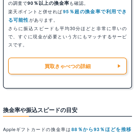
90％以上の換金率
の調査で
も確認。
95％超の換金率で利用でき
楽天ポイントと併せれば
る可能性
があります。
さらに振込スピードも平均30分ほどと非常に早いの
で、すぐに現金が必要という方にもマッチするサービ
スです。
買取きゃべつの詳細
換金率や振込スピードの目安
88％から93％ほどを推移
Appleギフトカードの換金率は