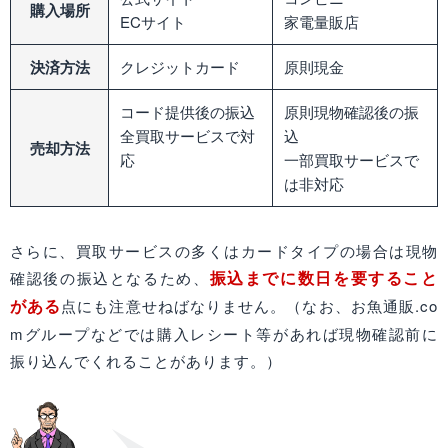
購入場所
ECサイト
家電量販店
決済方法
クレジットカード
原則現金
コード提供後の振込
原則現物確認後の振
全買取サービスで対
込
売却方法
応
一部買取サービスで
は非対応
さらに、買取サービスの多くはカードタイプの場合は現物
振込までに数日を要すること
確認後の振込となるため、
がある
点にも注意せねばなりません。（なお、お魚通販.co
mグループなどでは購入レシート等があれば現物確認前に
振り込んでくれることがあります。）