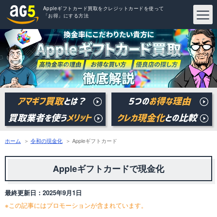
Appleギフトカード買取をクレジットカードを使って
「お得」にする方法
ホーム
令和の現金化
Appleギフトカード
Appleギフトカードで現金化
最終更新日：
2025年9月1日
※この記事にはプロモーションが含まれています。