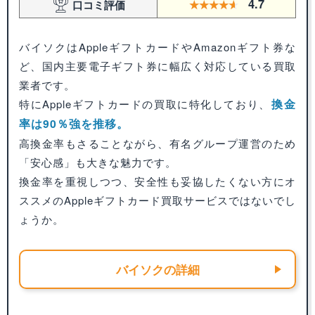
4.7
口コミ評価
バイソクはAppleギフトカードやAmazonギフト券な
ど、国内主要電子ギフト券に幅広く対応している買取
業者です。
換金
特にAppleギフトカードの買取に特化しており、
率は90％強を推移。
高換金率もさることながら、有名グループ運営のため
「安心感」も大きな魅力です。
換金率を重視しつつ、安全性も妥協したくない方にオ
ススメのAppleギフトカード買取サービスではないでし
ょうか。
バイソクの詳細