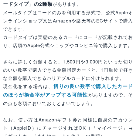
ードタイプ」の2種類
があります。
メールタイプはコードのみを利用する形式で、公式Appleオ
ンラインショップ又はAmazonや楽天等のECサイトで購入
できます。
カードタイプは実態のあるカードにコードが記載されてお
り、店頭のApple公式ショップやコンビニ等で購入します。
さらに詳しく分類すると、1,500円や3,000円といった切り
のいい数字で購入できる金額指定カードと、1円単位で好き
な金額を購入できるバリアブルカードに分けられます。
切りの良い数字で購入したカード
現金化をする場合は、
のほうが換金率がアップする可能性
がありますので、そ
の点も念頭においておくとよいでしょう。
なお、使い方はAmazonギフト券と同様に自身のアカウン
ト（AppleID）にチャージすればOK（「マイページ」→
「ギフトカードまたはコードを使う」の手順）。