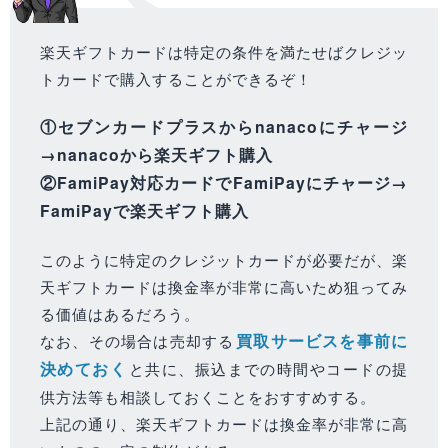
楽天ギフトカードは特定の条件を満たせばクレジッ
トカードで購入することができるぞ！
①セブンカードプラスからnanacoにチャージ
→nanacoから楽天ギフト購入
②FamiPay対応カードでFamiPayにチャージ→
FamiPayで楽天ギフト購入
このように特定のクレジットカードが必要だが、楽
天ギフトカードは換金率が非常に高いため狙ってみ
る価値はあるだろう。
買取サービスを事前に
なお、その場合は売却する
決めておく
と共に、振込までの時間やコードの提
供方法等も相談しておくことをおすすめする。
上記の通り、楽天ギフトカードは換金率が非常に高