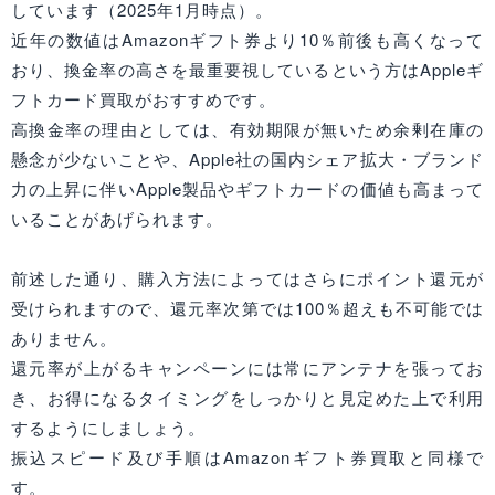
しています（2025年1月時点）。
近年の数値はAmazonギフト券より10％前後も高くなって
おり、換金率の高さを最重要視しているという方はAppleギ
フトカード買取がおすすめです。
高換金率の理由としては、有効期限が無いため余剰在庫の
懸念が少ないことや、Apple社の国内シェア拡大・ブランド
力の上昇に伴いApple製品やギフトカードの価値も高まって
いることがあげられます。
前述した通り、購入方法によってはさらにポイント還元が
受けられますので、還元率次第では100％超えも不可能では
ありません。
還元率が上がるキャンペーンには常にアンテナを張ってお
き、お得になるタイミングをしっかりと見定めた上で利用
するようにしましょう。
振込スピード及び手順はAmazonギフト券買取と同様で
す。