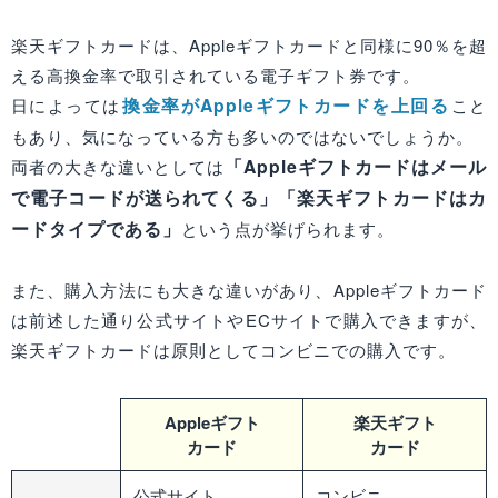
楽天ギフトカードは、Appleギフトカードと同様に90％を超
える高換金率で取引されている電子ギフト券です。
換金率がAppleギフトカードを上回る
日によっては
こと
もあり、気になっている方も多いのではないでしょうか。
「Appleギフトカードはメール
両者の大きな違いとしては
で電子コードが送られてくる」「楽天ギフトカードはカ
ードタイプである」
という点が挙げられます。
また、購入方法にも大きな違いがあり、Appleギフトカード
は前述した通り公式サイトやECサイトで購入できますが、
楽天ギフトカードは原則としてコンビニでの購入です。
Appleギフト
楽天ギフト
カード
カード
公式サイト
コンビニ