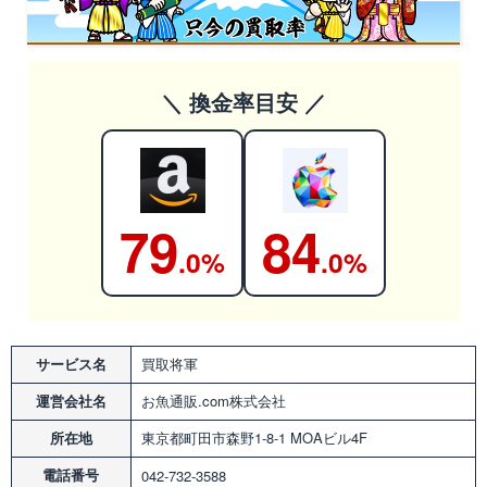
＼ 換金率目安 ／
79
84
.0%
.0%
サービス名
買取将軍
運営会社名
お魚通販.com株式会社
所在地
東京都町田市森野1-8-1 MOAビル4F
電話番号
042-732-3588