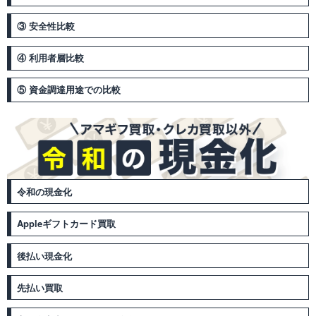
③ 安全性比較
④ 利用者層比較
⑤ 資金調達用途での比較
令和の現金化
Appleギフトカード買取
後払い現金化
先払い買取