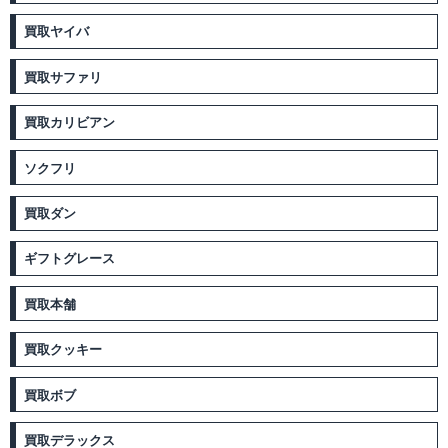
買取ヤイバ
買取サファリ
買取カリビアン
ソクフリ
買取ダン
ギフトグレース
買取本舗
買取クッキー
買取ボブ
買取デラックス