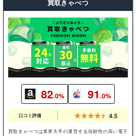
買取きゃべつ
82
91
.0%
.0%
4.5
口コミ評価
買取きゃべつは業界大手の運営する信頼性の高い電子