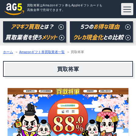
買取将軍はAmazonギフト券もAppleギフトカードも
高換金率で売却できます。
ホーム
Amazonギフト券買取業者一覧
買取将軍
買取将軍