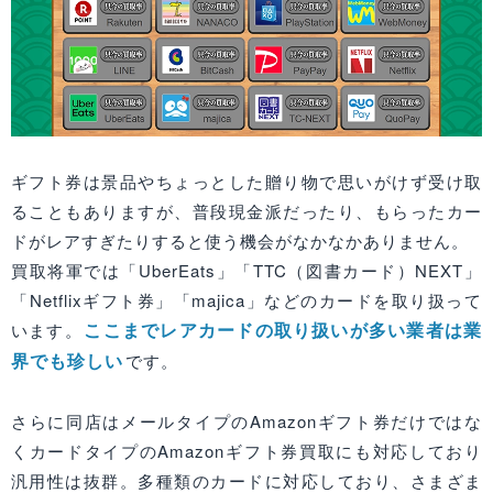
ギフト券は景品やちょっとした贈り物で思いがけず受け取
ることもありますが、普段現金派だったり、もらったカー
ドがレアすぎたりすると使う機会がなかなかありません。
買取将軍では「UberEats」「TTC（図書カード）NEXT」
「Netflixギフト券」「majica」などのカードを取り扱って
ここまでレアカードの取り扱いが多い業者は業
います。
界でも珍しい
です。
さらに同店はメールタイプのAmazonギフト券だけではな
くカードタイプのAmazonギフト券買取にも対応しており
汎用性は抜群。多種類のカードに対応しており、さまざま