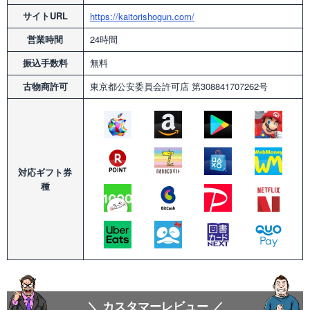
サイトURL
https://kaitorishogun.com/
営業時間
24時間
振込手数料
無料
古物商許可
東京都公安委員会許可店
第308841707262号
対応
ギフト券
種
＼ カスタマーレビュー ／