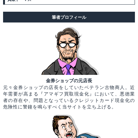
筆者プロフィール
金券ショップの元店長
元々金券ショップの店長をしていたベテラン古物商人。近
年需要が高まる『アマギフ買取現金化』において、悪徳業
者の存在や、問題となっているクレジットカード現金化の
危険性に警鐘を鳴らすべく当サイトを立ち上げる。