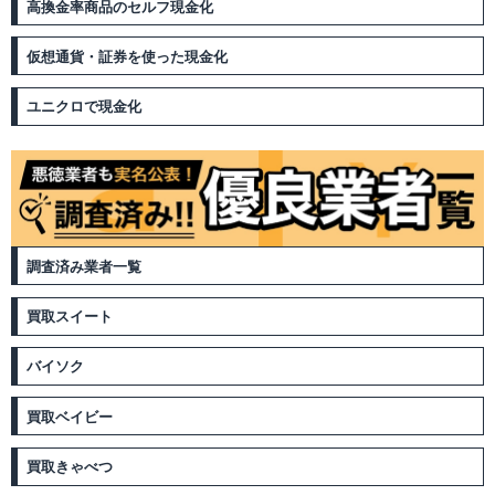
高換金率商品のセルフ現金化
仮想通貨・証券を使った現金化
ユニクロで現金化
調査済み業者一覧
買取スイート
バイソク
買取ベイビー
買取きゃべつ