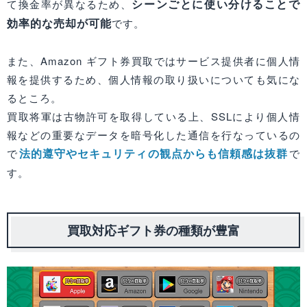
シーンごとに使い分けることで
て換金率が異なるため、
効率的な売却が可能
です。
また、Amazon ギフト券買取ではサービス提供者に個人情
報を提供するため、個人情報の取り扱いについても気にな
るところ。
買取将軍は古物許可を取得している上、SSLにより個人情
報などの重要なデータを暗号化した通信を行なっているの
法的遵守やセキュリティの観点からも信頼感は抜群
で
で
す。
買取対応ギフト券の種類が豊富