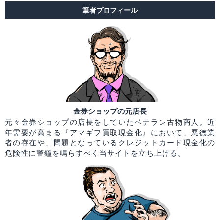
筆者プロフィール
金券ショップの元店長
元々金券ショップの店長をしていたベテラン古物商人。近
年需要が高まる『アマギフ買取現金化』において、悪徳業
者の存在や、問題となっているクレジットカード現金化の
危険性に警鐘を鳴らすべく当サイトを立ち上げる。