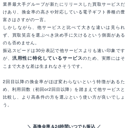
業界最大手グループが新たにリリースした買取サービスだ
けあり、換金率の高さや対応している電子ギフト券種の豊
富さはさすがの一言。
しかしながら、他サービスと比べて大きな違いは見られ
ず、買取笑店を選ぶべき決め手に欠けるという側面がある
のも否めません。
振込スピードは30分表記で他サービスよりも速い印象です
汎用性に特化しているサービス
が、
のため、実際にはそ
こまで大きな差は生まれなさそうです。
2回目以降の換金率がほぼ変わらないという特徴があるた
め、利用回数（初回or2回目以降）を踏まえて他サービスと
比較し、より高条件の方を選ぶという使い方が良いでしょ
う。
＼ 高換金率＆24時間いつでも振込 ／