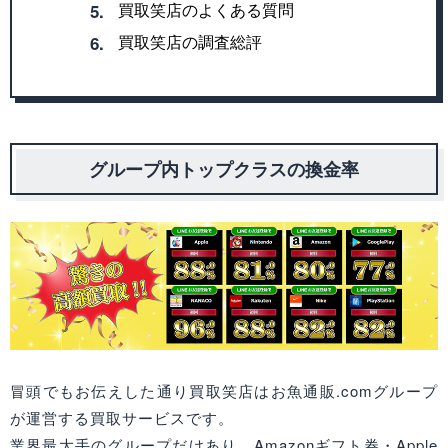
買取笑店のよくある質問
5.
買取笑店の調査総評
6.
グループ内トップクラスの換金率
冒頭でもお伝えした通り買取笑店はお魚通販.comグループ
が運営する買取サービスです。
業界最大手のグループだけあり、Amazonギフト券・Apple