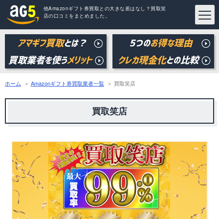
他Amazonギフト券買取との大きな差はなし？買取笑
店の口コミをまとめました。
ホーム
Amazonギフト券買取業者一覧
買取笑店
買取笑店