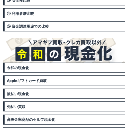
③ 安全性比較
④ 利用者層比較
⑤ 資金調達用途での比較
令和の現金化
Appleギフトカード買取
後払い現金化
先払い買取
高換金率商品のセルフ現金化