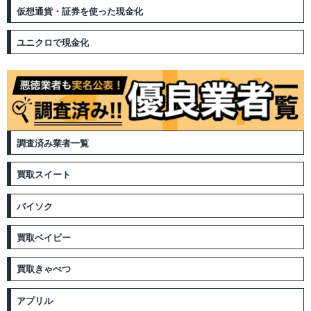
仮想通貨・証券を使った現金化
ユニクロで現金化
調査済み業者一覧
買取スイート
バイソク
買取ベイビー
買取きゃべつ
アプリル