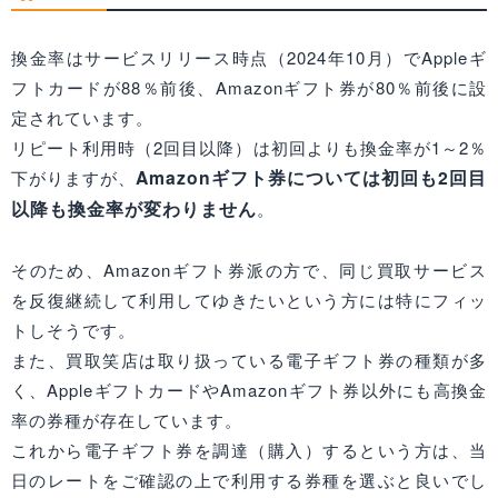
換金率はサービスリリース時点（2024年10月）でAppleギ
フトカードが88％前後、Amazonギフト券が80％前後に設
定されています。
リピート利用時（2回目以降）は初回よりも換金率が1～2％
Amazonギフト券については初回も2回目
下がりますが、
以降も換金率が変わりません
。
そのため、Amazonギフト券派の方で、同じ買取サービス
を反復継続して利用してゆきたいという方には特にフィッ
トしそうです。
また、買取笑店は取り扱っている電子ギフト券の種類が多
く、AppleギフトカードやAmazonギフト券以外にも高換金
率の券種が存在しています。
これから電子ギフト券を調達（購入）するという方は、当
日のレートをご確認の上で利用する券種を選ぶと良いでし