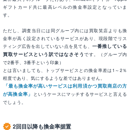
ギフトカード共に最高レベルの換金率設定となっていま
す。
ただし、調査当日には同グループ内には買取笑店よりも換
金率が高く設定されているサービスがあり、現段階でリス
一番推している
ティング広告を出していない点を見ても、
買取サービスという訳ではなさそう
です。（グループ内
で2番手、3番手という印象）
とは言いましても、トップサービスとの換金率差は1～2％
程度であり、気にするような差ではありません。
「最も換金率が高いサービスは利用済かつ買取商店の方
が高換金率」
というケースにマッチするサービスと言える
でしょう。
2回目以降も換金率据置