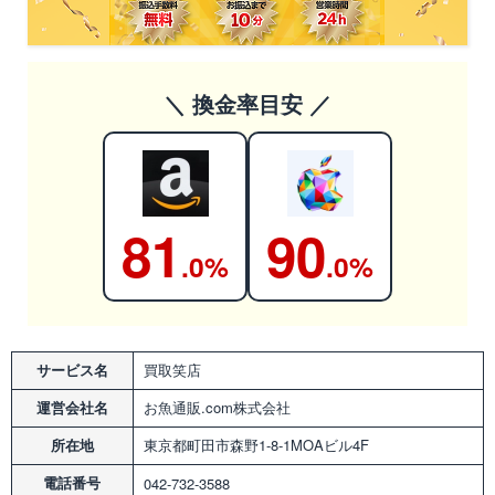
＼ 換金率目安 ／
81
90
.0%
.0%
サービス名
買取笑店
運営会社名
お魚通販.com株式会社
所在地
東京都町田市森野1-8-1MOAビル4F
電話番号
042-732-3588