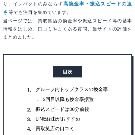
高換金率・振込スピードの速
り、インパクトのみならず
さ
等でも注目を集めています。
当ページでは、買取笑店の換金率や振込スピード等の基本
情報をはじめ、口コミやよくある質問、当サイトの評価を
まとめました。
目次
グループ内トップクラスの換金率
1.
2回目以降も換金率据置
‐
振込スピードは30分前後
2.
LINE経由がおすすめ
3.
買取笑店の口コミ
4.