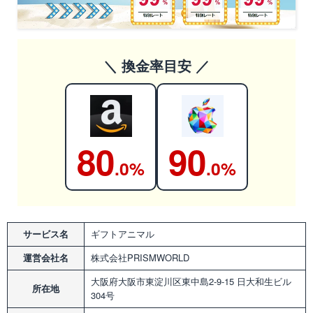
＼ 換金率目安 ／
80
90
.0%
.0%
サービス名
ギフトアニマル
運営会社名
株式会社PRISMWORLD
大阪府大阪市東淀川区東中島2-9-15 日大和生ビル
所在地
304号