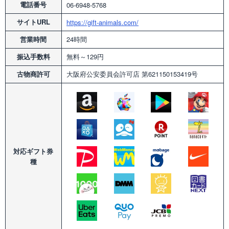
電話番号
06-6948-5768
サイトURL
https://gift-animals.com/
営業時間
24時間
振込手数料
無料～129円
古物商許可
大阪府公安委員会許可店
第621150153419号
対応
ギフト券
種