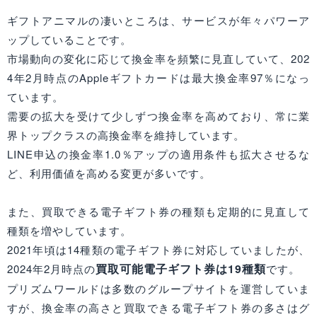
ギフトアニマルの凄いところは、サービスが年々パワーア
ップしていることです。
市場動向の変化に応じて換金率を頻繁に見直していて、202
4年2月時点のAppleギフトカードは最大換金率97％になっ
ています。
需要の拡大を受けて少しずつ換金率を高めており、常に業
界トップクラスの高換金率を維持しています。
LINE申込の換金率1.0％アップの適用条件も拡大させるな
ど、利用価値を高める変更が多いです。
また、買取できる電子ギフト券の種類も定期的に見直して
種類を増やしています。
2021年頃は14種類の電子ギフト券に対応していましたが、
買取可能電子ギフト券は19種類
2024年2月時点の
です。
プリズムワールドは多数のグループサイトを運営していま
すが、換金率の高さと買取できる電子ギフト券の多さはグ