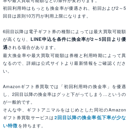
率や最大買取可能額などの条件が変わります。
初回利用時はもっとも換金率が優遇され、初回および2～5
回目は原則10万円が利用上限になります。
6回目以降は電子ギフト券の種類によっては最大買取可能額
LINE申込を条件に換金率が2～5回目より優
が高くなり、
遇
される場合があります。
最大換金率や最大買取可能額は券種と利用時期によって異
なるので、詳細は公式サイトより最新情報をご確認くださ
い。
Amazonギフト券買取では「初回利用時の換金率」を優遇
し、2回目以降の換金率はグッと下がってしまう…というの
が一般的です。
そんな中、ギフトアニマルをはじめとした同社のAmazon
2回目以降の換金率低下率が少な
ギフト券買取サービスは
い特徴
を持ちます。