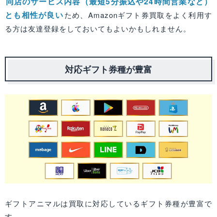
同店のサービス内容（最短5分振込や24時間営業など）
とも相性が良い
ため、Amazonギフト券買取をよく利用す
る方は友達登録をしておいてもよいかもしれません。
対応ギフト券種が豊富
ギフトアニマルは買取に対応しているギフト券種が豊富で
す。