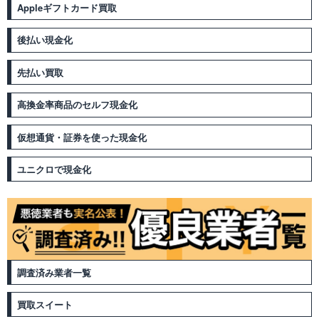
Appleギフトカード買取
後払い現金化
先払い買取
高換金率商品のセルフ現金化
仮想通貨・証券を使った現金化
ユニクロで現金化
調査済み業者一覧
買取スイート