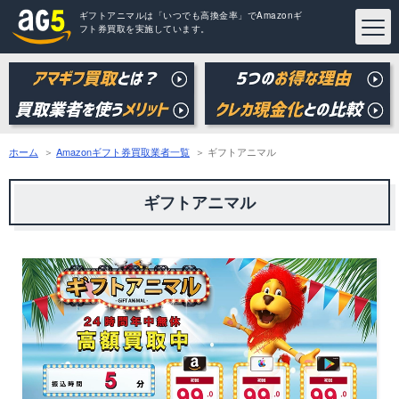
ギフトアニマルは「いつでも高換金率」でAmazonギ
フト券買取を実施しています。
ホーム
Amazonギフト券買取業者一覧
ギフトアニマル
ギフトアニマル