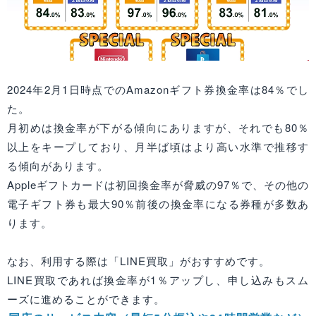
2024年2月1日時点でのAmazonギフト券換金率は84％でし
た。
月初めは換金率が下がる傾向にありますが、それでも80％
以上をキープしており、月半ば頃はより高い水準で推移す
る傾向があります。
Appleギフトカードは初回換金率が脅威の97％で、その他の
電子ギフト券も最大90％前後の換金率になる券種が多数あ
ります。
なお、利用する際は「LINE買取」がおすすめです。
LINE買取であれば換金率が1％アップし、申し込みもスム
ーズに進めることができます。