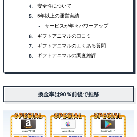
安全性について
4.
5年以上の運営実績
5.
サービスが年々パワーアップ
‐
ギフトアニマルの口コミ
6.
ギフトアニマルのよくある質問
7.
ギフトアニマルの調査総評
8.
換金率は90％前後で推移