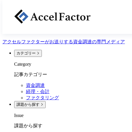
注目キーワード
ファクタリング
経理・会計
資金調達
アクセルファクターがお送りする
資金調達
の専門メディア
カテゴリー
Category
記事カテゴリー
資金調達
経理・会計
ファクタリング
課題から探す
Issue
課題から探す