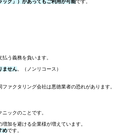
ラック」）があってもご利用が可能
です。
。
支払う義務を負います。
りません
。（ノンリコース）
同ファクタリング会社は悪徳業者の恐れがあります。
クニックのことです。
の増加を避ける企業様が増えています。
すめ
です。