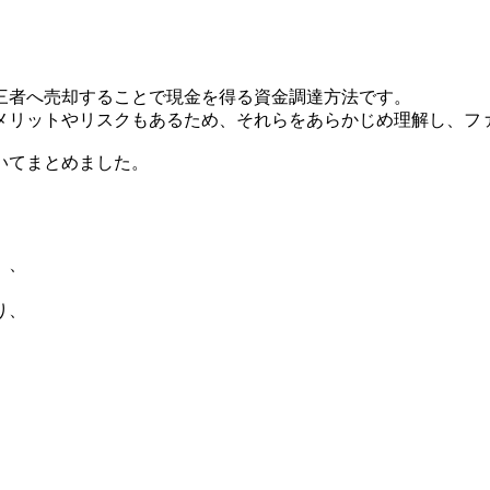
三者へ売却することで現金を得る資金調達方法です。
メリットやリスクもあるため、それらをあらかじめ理解し、フ
いてまとめました。
」、
り、