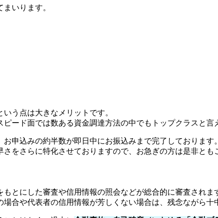
てまいります。
という点は大きなメリットです。
スピード面では数ある資金調達方法の中でもトップクラスと言
り、お申込みの約半数が即日中にお振込みまで完了しております
早さをさらに特化させておりますので、お急ぎの方は是非とも
をもとにした審査や信用情報の照会などが総合的に審査されま
の場合や代表者の信用情報が芳しくない場合は、残念ながら十