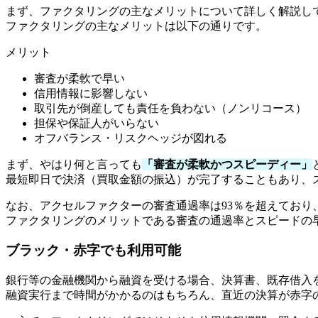
まず、ファクタリングの主なメリットについて詳しく解説し
ファクタリングの主なメリットは以下の通りです。
メリット
審査が柔軟で早い
信用情報に影響しない
取引先が倒産しても責任を負わない（ノンリコース）
担保や保証人がいらない
オフバランス・リスクヘッジが図れる
まず、やはり何と言っても
「審査が柔軟かつスピーディー」
最短即日で決済（買取金額の振込）が完了することもあり、
なお、アクセルファクターの審査通過率は93％を超えてお
ファクタリングのメリットである審査の通過率とスピードの
ブラック・赤字でも利用可能
銀行等の金融機関から融資を受ける場合、決算書、既存借入
融資実行まで時間がかかるのはもちろん、直近の決算が赤字