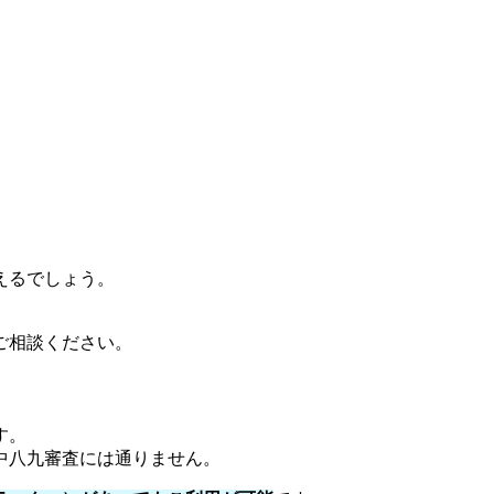
えるでしょう。
。
ご相談ください。
す。
中八九審査には通りません。