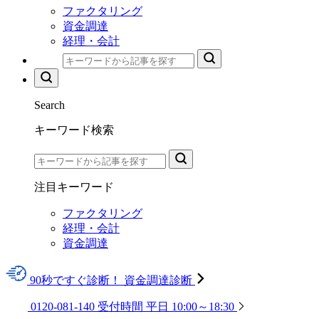
ファクタリング
資金調達
経理・会計
Search
キーワード検索
注目キーワード
ファクタリング
経理・会計
資金調達
90秒ですぐ診断！
資金調達診断
0120-081-140
受付時間
平日 10:00～18:30