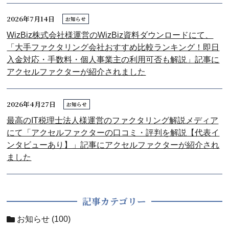
2026年7月14日
お知らせ
WizBiz株式会社様運営のWizBiz資料ダウンロードにて、
「大手ファクタリング会社おすすめ比較ランキング！即日
入金対応・手数料・個人事業主の利用可否も解説」記事に
アクセルファクターが紹介されました
2026年4月27日
お知らせ
最高のIT税理士法人様運営のファクタリング解説メディア
にて「アクセルファクターの口コミ・評判を解説【代表イ
ンタビューあり】」記事にアクセルファクターが紹介され
ました
記事カテゴリー
お知らせ
(100)