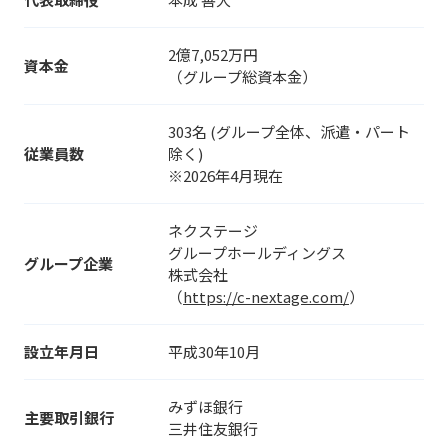
2億7,052万円
資本金
（グループ総資本金）
303名 (グループ全体、派遣・パート
従業員数
除く)
※2026年4月現在
ネクステージ
グループホールディングス
グループ企業
株式会社
（
https://c-nextage.com/
）
設立年月日
平成30年10月
みずほ銀行
主要取引銀行
三井住友銀行