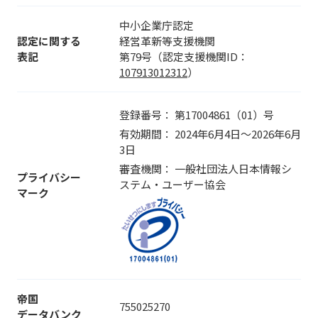
中小企業庁認定
認定に関する
経営革新等支援機関
表記
第79号（認定支援機関ID：
107913012312
）
登録番号
第17004861（01）号
有効期間
2024年6月4日～2026年6月
3日
審査機関
一般社団法人日本情報シ
プライバシー
ステム・ユーザー協会
マーク
帝国
755025270
データバンク