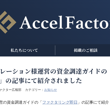
私たちについて
掲載のご相談
レーション様運営の資金調達ガイドの
」の記事にて紹介されました
ァクター広報部
カテゴリー：
お知らせ
営の資金調達ガイドの「
ファクタリング即日
」の記事にて紹介