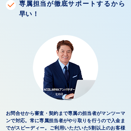
専属担当が徹底サポートするから
早い！
お問合せから審査・契約まで専属の担当者がマンツーマ
ンで対応。常に専属担当者がやり取りを行うので入金ま
でがスピーディー。
ご利用いただいた5割以上のお客様