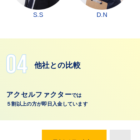
S.S
D.N
他社との比較
アクセルファクター
では
５割以上の方が即日入金しています