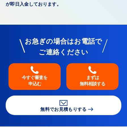
が即日入金しております。
お急ぎの場合はお電話で
ご連絡ください
今すぐ審査を
まずは
申込む
無料相談する
無料でお見積もりする