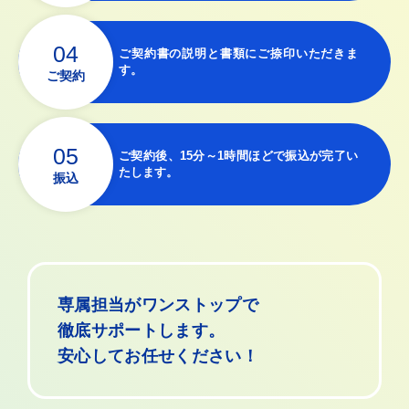
04
ご契約書の説明と書類にご捺印いただきま
す。
ご契約
05
ご契約後、15分～1時間ほどで振込が完了い
たします。
振込
専属担当がワンストップで
徹底サポートします。
安心してお任せください！