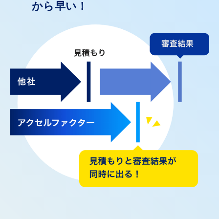
から早い！