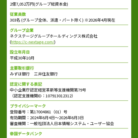
2億7,052万円(グループ総資本金)
従業員数
303名 (グループ全体、派遣・パート除く) ※2026年4月現在
グループ企業
ネクステージグループホールディングス株式会社
(
https://c-nextage.com/
)
設立年月日
平成30年10月
主要取引銀行
みずほ銀行 三井住友銀行
認定に関する表記
中小企業庁認定経営革新等支援機関第79号
（認定支援機関ID：107913012312）
プライバシーマーク
登録番号：第17004861（01）号
有効期間：2024年6月4日～2026年6月3日
審査機関：一般社団法人日本情報システム・ユーザー協会
帝国データバンク