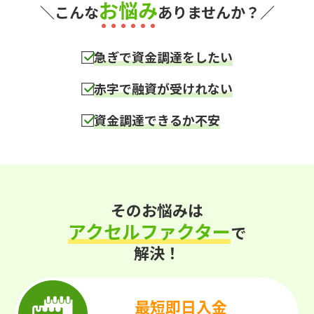
お悩み
＼こんな
ありませんか？／
急ぎで資金調達をしたい
赤字で融資が受けれない
資金調達できるか不安
そのお悩みは
アクセルファクター
で
解決！
最短即日入金