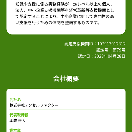
知識や支援に係る実務経験が一定レベル以上の個人、
法人、中小企業支援機関等を経営革新等支援機関とし
て認定することにより、中小企業に対して専門性の高
い支援を行うための体制を整備するものです。
認定支援機関ID：107913012312
認定号：第79号
認定日：2023年04月28日
会社概要
会社名
株式会社アクセルファクター
代表取締役
本成 善大
資本金