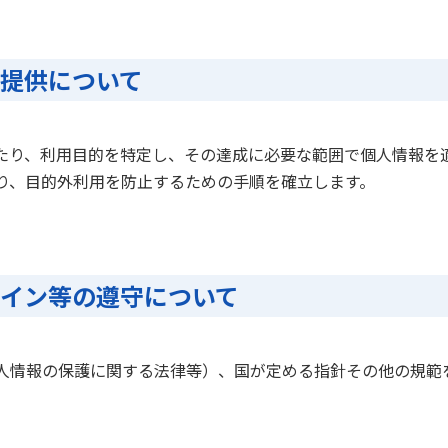
び提供について
たり、利用目的を特定し、その達成に必要な範囲で個人情報を
り、目的外利用を防止するための手順を確立します。
ライン等の遵守について
人情報の保護に関する法律等）、国が定める指針その他の規範