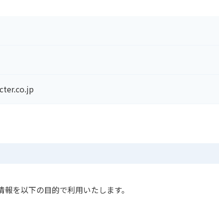
cter.co.jp
情報を以下の目的で利用いたします。