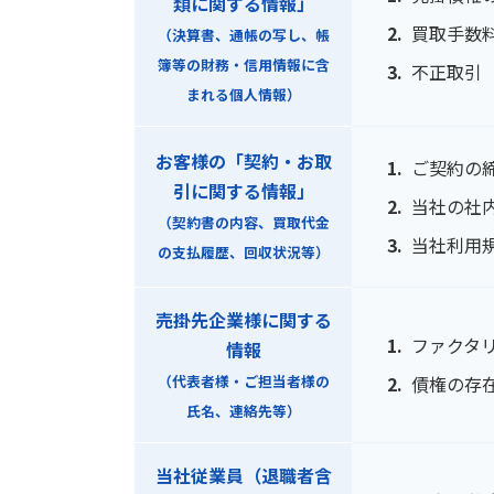
類に関する情報」
買取手数
（決算書、通帳の写し、帳
簿等の財務・信用情報に含
不正取引
まれる個人情報）
お客様の「契約・お取
ご契約の
引に関する情報」
当社の社
（契約書の内容、買取代金
当社利用
の支払履歴、回収状況等）
売掛先企業様に関する
ファクタ
情報
（代表者様・ご担当者様の
債権の存
氏名、連絡先等）
当社従業員（退職者含