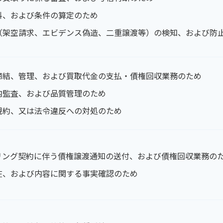
料、および条件の算定のため
（架空請求、エビデンス偽造、二重譲渡等）の検知、および防
締結、管理、および買取代金の支払・債権回収業務のため
内監査、および品質管理のため
規約、又は法令違反への対処のため
リング契約に伴う債権譲渡通知の送付、および債権回収業務の
在、および内容に関する事実確認のため