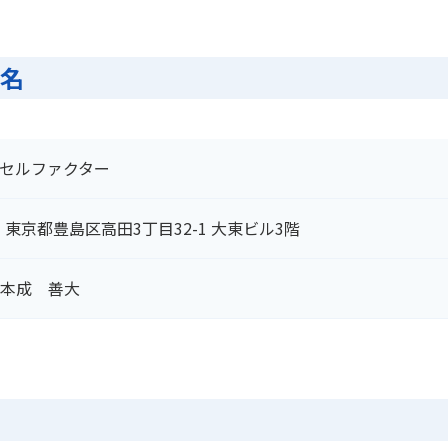
者名
セルファクター
33 東京都豊島区高田3丁目32-1 大東ビル3階
本成 善大