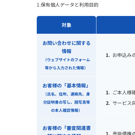
1.保有個人データと利用目的
対象
お問い合わせに関する
情報
お申込み
（ウェブサイトのフォーム
等から入力された情報）
お客様の「基本情報」
ご本人様
（氏名、住所、連絡先、身
分証明書の写し、顔写真等
サービス
の本人確認情報）
お客様の「審査関連書
売掛債権